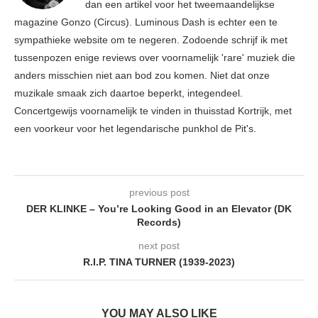
dan een artikel voor het tweemaandelijkse
magazine Gonzo (Circus). Luminous Dash is echter een te
sympathieke website om te negeren. Zodoende schrijf ik met
tussenpozen enige reviews over voornamelijk 'rare' muziek die
anders misschien niet aan bod zou komen. Niet dat onze
muzikale smaak zich daartoe beperkt, integendeel.
Concertgewijs voornamelijk te vinden in thuisstad Kortrijk, met
een voorkeur voor het legendarische punkhol de Pit's.
previous post
DER KLINKE – You’re Looking Good in an Elevator (DK
Records)
next post
R.I.P. TINA TURNER (1939-2023)
YOU MAY ALSO LIKE