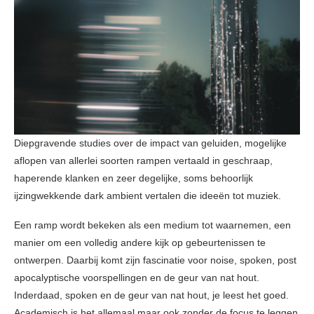
Diepgravende studies over de impact van geluiden, mogelijke
aflopen van allerlei soorten rampen vertaald in geschraap,
haperende klanken en zeer degelijke, soms behoorlijk
ijzingwekkende dark ambient vertalen die ideeën tot muziek.
Een ramp wordt bekeken als een medium tot waarnemen, een
manier om een volledig andere kijk op gebeurtenissen te
ontwerpen. Daarbij komt zijn fascinatie voor noise, spoken, post
apocalyptische voorspellingen en de geur van nat hout.
Inderdaad, spoken en de geur van nat hout, je leest het goed.
Academisch is het allemaal maar ook zonder de focus te leggen