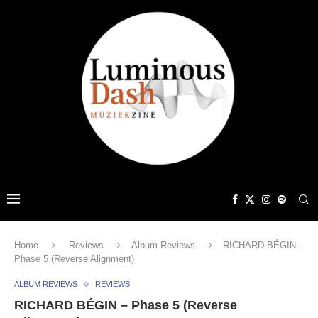
Home
Reviews
Album Reviews
RICHARD BÉGIN –
Phase 5 (Reverse Alignment)
ALBUM REVIEWS
REVIEWS
RICHARD BÉGIN – Phase 5 (Reverse