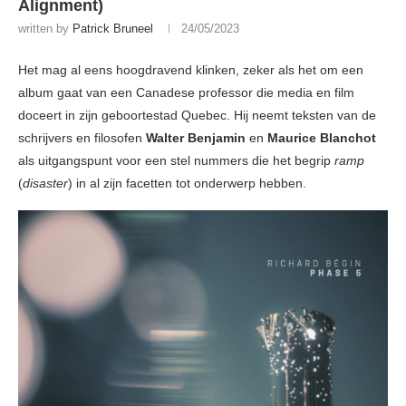
Alignment)
written by
Patrick Bruneel
24/05/2023
Het mag al eens hoogdravend klinken, zeker als het om een
album gaat van een Canadese professor die media en film
doceert in zijn geboortestad Quebec. Hij neemt teksten van de
schrijvers en filosofen
Walter Benjamin
en
Maurice Blanchot
als uitgangspunt voor een stel nummers die het begrip
ramp
(
disaster
) in al zijn facetten tot onderwerp hebben.