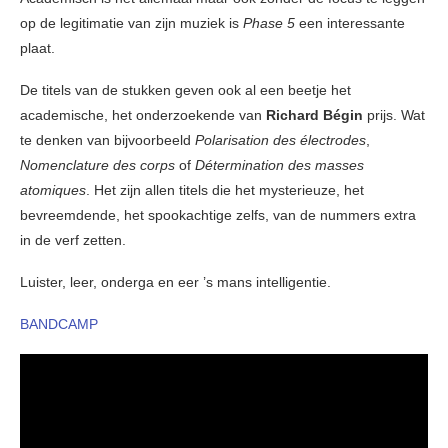
op de legitimatie van zijn muziek is
Phase 5
een interessante
plaat.
De titels van de stukken geven ook al een beetje het
academische, het onderzoekende van
Richard Bégin
prijs. Wat
te denken van bijvoorbeeld
Polarisation des électrodes
,
Nomenclature des corps
of
Détermination des masses
atomiques
. Het zijn allen titels die het mysterieuze, het
bevreemdende, het spookachtige zelfs, van de nummers extra
in de verf zetten.
Luister, leer, onderga en eer ’s mans intelligentie.
BANDCAMP