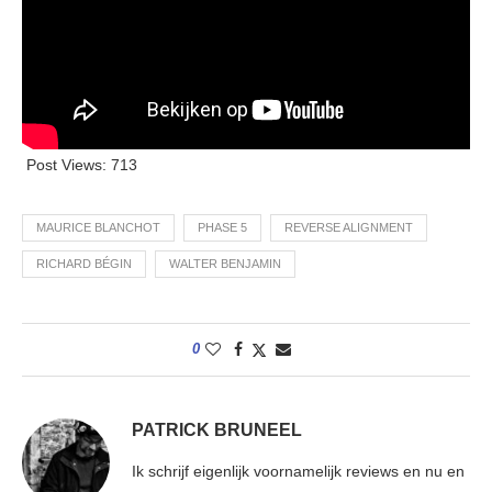
Post Views:
713
MAURICE BLANCHOT
PHASE 5
REVERSE ALIGNMENT
RICHARD BÉGIN
WALTER BENJAMIN
0
PATRICK BRUNEEL
Ik schrijf eigenlijk voornamelijk reviews en nu en