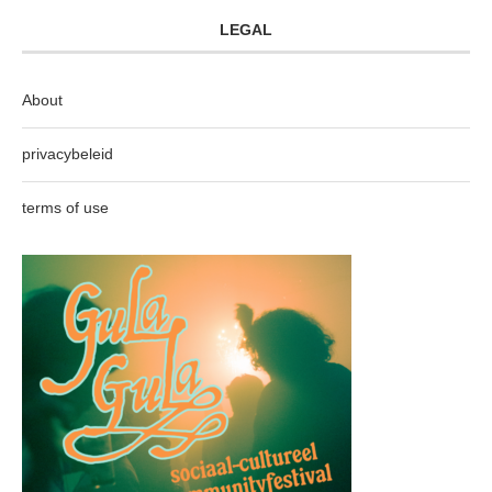
LEGAL
About
privacybeleid
terms of use