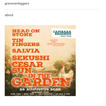
grensverleggers
about