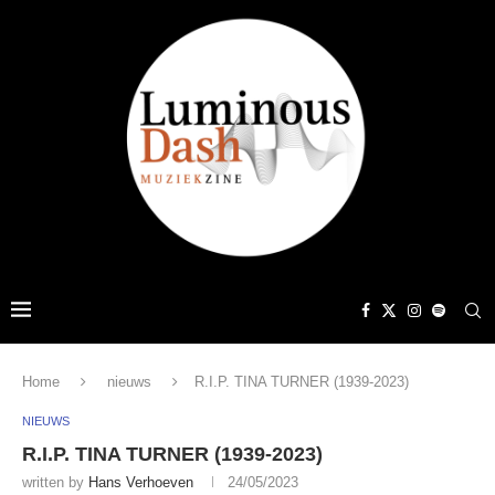
Home
nieuws
R.I.P. TINA TURNER (1939-2023)
NIEUWS
R.I.P. TINA TURNER (1939-2023)
written by
Hans Verhoeven
24/05/2023