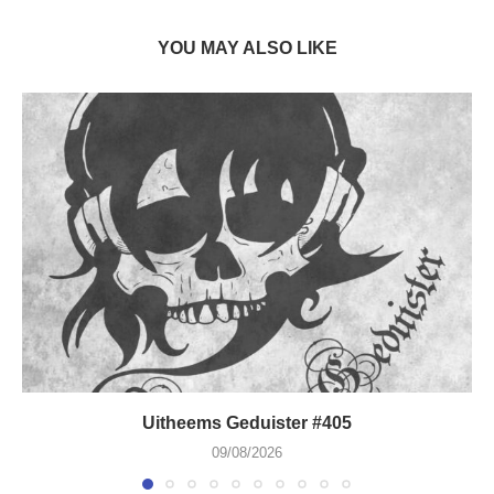
YOU MAY ALSO LIKE
Uitheems Geduister #405
09/08/2026