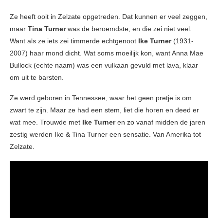
Ze heeft ooit in Zelzate opgetreden. Dat kunnen er veel zeggen,
maar
Tina Turner
was de beroemdste, en die zei niet veel.
Want als ze iets zei timmerde echtgenoot
Ike Turner
(1931-
2007) haar mond dicht. Wat soms moeilijk kon, want Anna Mae
Bullock (echte naam) was een vulkaan gevuld met lava, klaar
om uit te barsten.
Ze werd geboren in Tennessee, waar het geen pretje is om
zwart te zijn. Maar ze had een stem, liet die horen en deed er
wat mee. Trouwde met
Ike Turner
en zo vanaf midden de jaren
zestig werden Ike & Tina Turner een sensatie. Van Amerika tot
Zelzate.