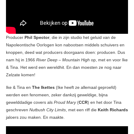
Producer
Phil Spector
, die in zijn studio het geluid van de
Napoleontische Oorlogen kon nabootsen middels schuivers en
knoppen, deed wat producers doorgaans doen: producen. Dus
nam hij in 1966
River Deep – Mountain High
op, met en voor Ike
& Tina. Het werd een wereldhit. En dan moesten ze nog naar
Zelzate komen!
Ike & Tina en
The Ikettes
(Ike heeft ze allemaal geproefd)
werden een fenomeen, zeker dankzij geweldige, bijna
gewelddadige covers als
Proud Mary
(
CCR
) en het door Tina
geschreven
Nutbush City Limits
, met een riff die
Keith Richards
jaloers zou maken. En maakte.