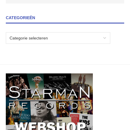
CATEGORIEËN