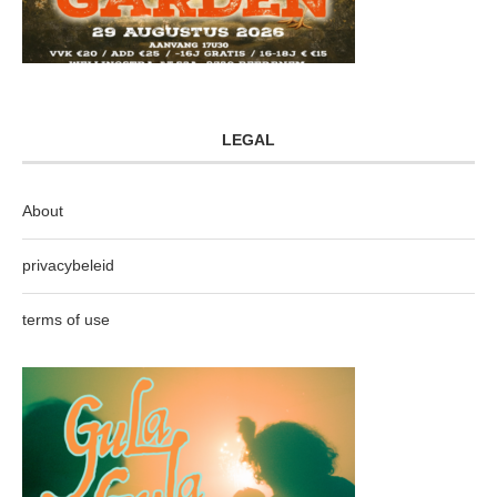
LEGAL
About
privacybeleid
terms of use