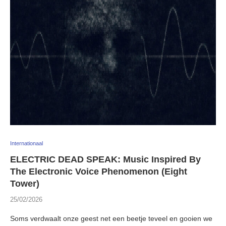
Internationaal
ELECTRIC DEAD SPEAK: Music Inspired By
The Electronic Voice Phenomenon (Eight
Tower)
25/02/2026
Soms verdwaalt onze geest net een beetje teveel en gooien we