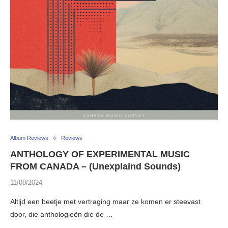
Album Reviews
Reviews
ANTHOLOGY OF EXPERIMENTAL MUSIC
FROM CANADA – (Unexplaind Sounds)
11/08/2024
Altijd een beetje met vertraging maar ze komen er steevast
door, die anthologieën die de …