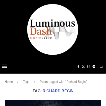
Home
Tags
Posts tagged with "Richard Bégin"
TAG:
RICHARD BÉGIN