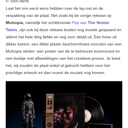
© Toon Aerts
Laat het ons eerst eens hebben over de lay-out en de
verpakking van de plaat. Net zoals bij de vorige release op
Mutropia
, namelijk het schitterende
Pop
van
The Vermin
Twins
, zijn ook bij deze release kosten nog moeite gespaard en
ademt het hele ding liefde en oog voor detail uit. Een hoes uit
dikker karton; een dikke plastic beschermhoes voorzien van een
Mutropia sticker; een poster van de te betreuren kosmonaut en
een boekje met afbeeldingen van het creatieve proces. Je leest
het, wij zouden de plaat enkel al gekocht hebben voor het
prachtige artwork en dan moest de muziek nog komen.