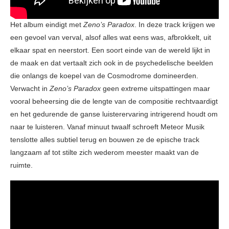
Het album eindigt met
Zeno’s Paradox
. In deze track krijgen we
een gevoel van verval, alsof alles wat eens was, afbrokkelt, uit
elkaar spat en neerstort. Een soort einde van de wereld lijkt in
de maak en dat vertaalt zich ook in de psychedelische beelden
die onlangs de koepel van de Cosmodrome domineerden.
Verwacht in
Zeno’s Paradox
geen extreme uitspattingen maar
vooral beheersing die de lengte van de compositie rechtvaardigt
en het gedurende de ganse luisterervaring intrigerend houdt om
naar te luisteren. Vanaf minuut twaalf schroeft Meteor Musik
tenslotte alles subtiel terug en bouwen ze de epische track
langzaam af tot stilte zich wederom meester maakt van de
ruimte.