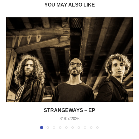
YOU MAY ALSO LIKE
STRANGEWAYS – EP
31/07/2026