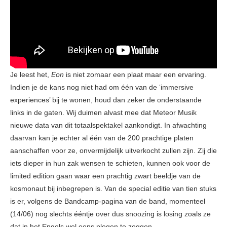
Je leest het,
Eon
is niet zomaar een plaat maar een ervaring.
Indien je de kans nog niet had om één van de ‘immersive
experiences’ bij te wonen, houd dan zeker de onderstaande
links in de gaten. Wij duimen alvast mee dat Meteor Musik
nieuwe data van dit totaalspektakel aankondigt. In afwachting
daarvan kan je echter al één van de 200 prachtige platen
aanschaffen voor ze, onvermijdelijk uitverkocht zullen zijn. Zij die
iets dieper in hun zak wensen te schieten, kunnen ook voor de
limited edition gaan waar een prachtig zwart beeldje van de
kosmonaut bij inbegrepen is. Van de special editie van tien stuks
is er, volgens de Bandcamp-pagina van de band, momenteel
(14/06) nog slechts ééntje over dus snoozing is losing zoals ze
dat in het Engels wel eens plegen te zeggen.