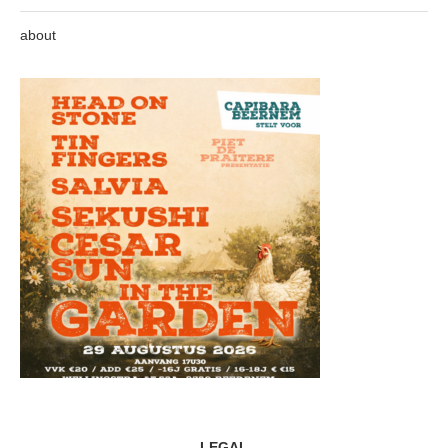
about
LEGAL