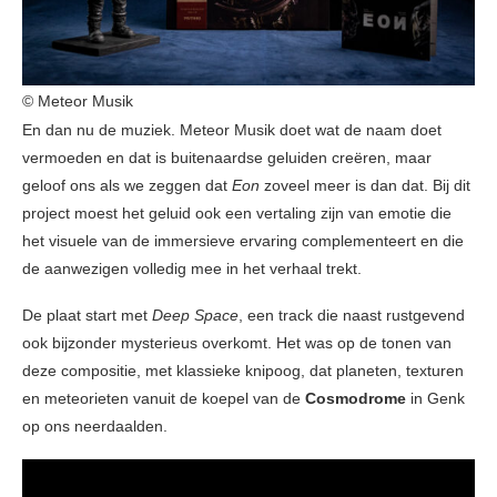
© Meteor Musik
En dan nu de muziek. Meteor Musik doet wat de naam doet
vermoeden en dat is buitenaardse geluiden creëren, maar
geloof ons als we zeggen dat
Eon
zoveel meer is dan dat. Bij dit
project moest het geluid ook een vertaling zijn van emotie die
het visuele van de immersieve ervaring complementeert en die
de aanwezigen volledig mee in het verhaal trekt.
De plaat start met
Deep Space
, een track die naast rustgevend
ook bijzonder mysterieus overkomt. Het was op de tonen van
deze compositie, met klassieke knipoog, dat planeten, texturen
en meteorieten vanuit de koepel van de
Cosmodrome
in Genk
op ons neerdaalden.