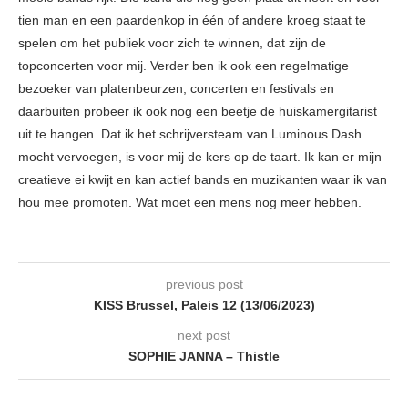
tien man en een paardenkop in één of andere kroeg staat te
spelen om het publiek voor zich te winnen, dat zijn de
topconcerten voor mij. Verder ben ik ook een regelmatige
bezoeker van platenbeurzen, concerten en festivals en
daarbuiten probeer ik ook nog een beetje de huiskamergitarist
uit te hangen. Dat ik het schrijversteam van Luminous Dash
mocht vervoegen, is voor mij de kers op de taart. Ik kan er mijn
creatieve ei kwijt en kan actief bands en muzikanten waar ik van
hou mee promoten. Wat moet een mens nog meer hebben.
previous post
KISS Brussel, Paleis 12 (13/06/2023)
next post
SOPHIE JANNA – Thistle