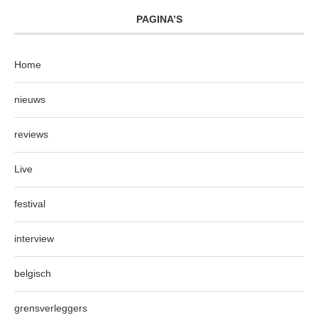
PAGINA’S
Home
nieuws
reviews
Live
festival
interview
belgisch
grensverleggers