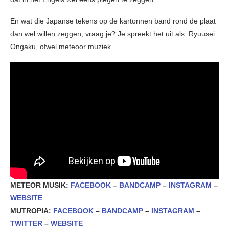
En wat die Japanse tekens op de kartonnen band rond de plaat
dan wel willen zeggen, vraag je? Je spreekt het uit als: Ryuusei
Ongaku, ofwel meteoor muziek.
METEOR MUSIK:
FACEBOOK
–
BANDCAMP
–
INSTAGRAM
–
WEBSITE
MUTROPIA:
FACEBOOK
–
BANDCAMP
–
INSTAGRAM
–
TWITTER
–
WEBSITE