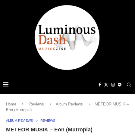
Home
Reviews
Album Reviews
METEOR MUSIK –
Eon (Mutropia)
ALBUM REVIEWS
REVIEWS
METEOR MUSIK – Eon (Mutropia)