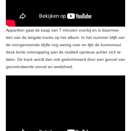
Apparition
gaat de kaap van 7 minuten voorbij en is daarmee
één van de langste tracks op het album. In het nummer blijft van
de voorgenoemde idylle nog weinig over en lijkt de kosmonaut
deze korte ontsnapping aan de realiteit opnieuw achter zich te
laten. De track wordt dan ook gedomineerd door een gevoel van
gecontroleerde onrust en weidsheid.