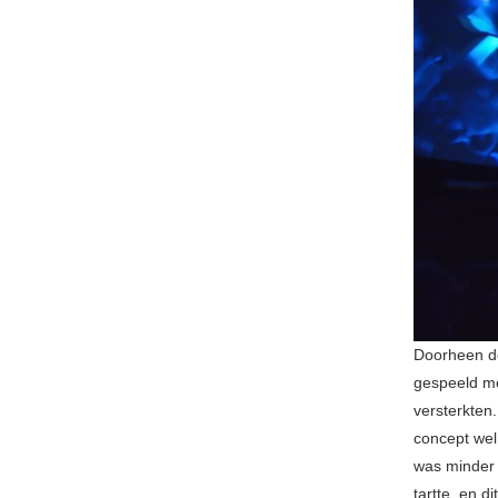
Doorheen de
gespeeld me
versterkten.
concept wel
was minder 
tartte, en d