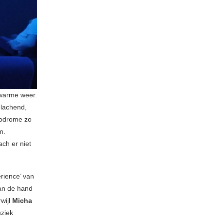
 warme weer.
mlachend,
smodrome zo
m.
ach er niet
erience’ van
van de hand
wijl
Micha
uziek