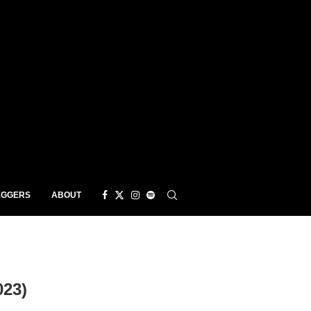
EGGERS
ABOUT
23)