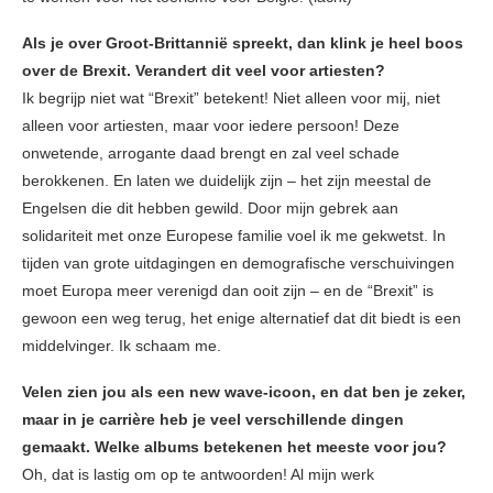
Als je over Groot-Brittannië spreekt, dan klink je heel boos
over de Brexit. Verandert dit veel voor artiesten?
Ik begrijp niet wat “Brexit” betekent! Niet alleen voor mij, niet
alleen voor artiesten, maar voor iedere persoon! Deze
onwetende, arrogante daad brengt en zal veel schade
berokkenen. En laten we duidelijk zijn – het zijn meestal de
Engelsen die dit hebben gewild. Door mijn gebrek aan
solidariteit met onze Europese familie voel ik me gekwetst. In
tijden van grote uitdagingen en demografische verschuivingen
moet Europa meer verenigd dan ooit zijn – en de “Brexit” is
gewoon een weg terug, het enige alternatief dat dit biedt is een
middelvinger. Ik schaam me.
Velen zien jou als een new wave-icoon, en dat ben je zeker,
maar in je carrière heb je veel verschillende dingen
gemaakt. Welke albums betekenen het meeste voor jou?
Oh, dat is lastig om op te antwoorden! Al mijn werk