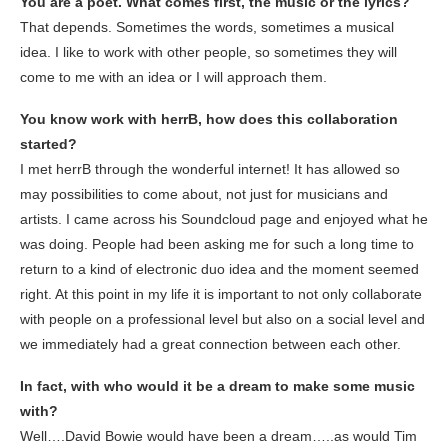
You are a poet. What comes first, the music or the lyrics?
That depends. Sometimes the words, sometimes a musical
idea. I like to work with other people, so sometimes they will
come to me with an idea or I will approach them.
You know work with herrB, how does this collaboration
started?
I met herrB through the wonderful internet! It has allowed so
may possibilities to come about, not just for musicians and
artists. I came across his Soundcloud page and enjoyed what he
was doing. People had been asking me for such a long time to
return to a kind of electronic duo idea and the moment seemed
right. At this point in my life it is important to not only collaborate
with people on a professional level but also on a social level and
we immediately had a great connection between each other.
In fact, with who would it be a dream to make some music
with?
Well….David Bowie would have been a dream…..as would Tim