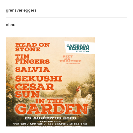
grensverleggers
about