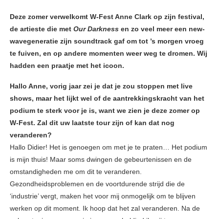
Deze zomer verwelkomt W-Fest Anne Clark op zijn festival,
de artieste die met
Our Darkness
en zo veel meer een new-
wavegeneratie zijn soundtrack gaf om tot ’s morgen vroeg
te fuiven, en op andere momenten weer weg te dromen. Wij
hadden een praatje met het icoon.
Hallo Anne, vorig jaar zei je dat je zou stoppen met live
shows, maar het lijkt wel of de aantrekkingskracht van het
podium te sterk voor je is, want we zien je deze zomer op
W-Fest. Zal dit uw laatste tour zijn of kan dat nog
veranderen?
Hallo Didier! Het is genoegen om met je te praten… Het podium
is mijn thuis! Maar soms dwingen de gebeurtenissen en de
omstandigheden me om dit te veranderen.
Gezondheidsproblemen en de voortdurende strijd die de
‘industrie’ vergt, maken het voor mij onmogelijk om te blijven
werken op dit moment. Ik hoop dat het zal veranderen. Na de