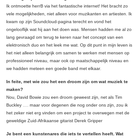
Ik ontmoette herrB via het fantastische internet! Het bracht zo
vele mogelijkheden, niet alleen voor muzikanten en artiesten. Ik
kwam op zijn Soundcloud-pagina terecht en vond het
ongelooflijk wat hij aan het doen was. Mensen hadden me al zo
lang gevraagd om terug te keren naar het concept van een
elektronisch duo en het leek me wat. Op dit punt in mijn leven is
het niet alleen belangrijk om samen te werken met mensen op
professioneel niveau, maar ook op maatschappelijk niveau en
we hadden meteen een goede band met elkaar.
In feite, met wie zou het een droom zijn om wat muziek te
maken?
Nou, David Bowie zou een droom geweest zijn, net als Tim
Buckley …. maar voor degenen die nog onder ons zijn, zou ik
het zeker niet erg vinden om een project te overwegen met de
geweldige Zuid-Afrikaanse gitarist Derek Gripper
Je bent een kunstenares die iets te vertellen heeft. Wat