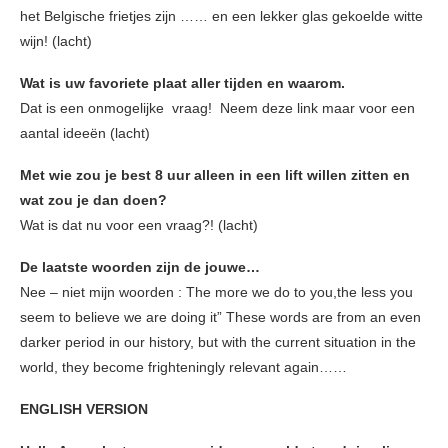
het Belgische frietjes zijn …… en een lekker glas gekoelde witte
wijn! (lacht)
Wat is uw favoriete plaat aller tijden en waarom.
Dat is een onmogelijke vraag! Neem deze link maar voor een
aantal ideeën (lacht)
Met wie zou je best 8 uur alleen in een lift willen zitten en
wat zou je dan doen?
Wat is dat nu voor een vraag?! (lacht)
De laatste woorden zijn de jouwe…
Nee – niet mijn woorden : The more we do to you,the less you
seem to believe we are doing it” These words are from an even
darker period in our history, but with the current situation in the
world, they become frighteningly relevant again……
ENGLISH VERSION