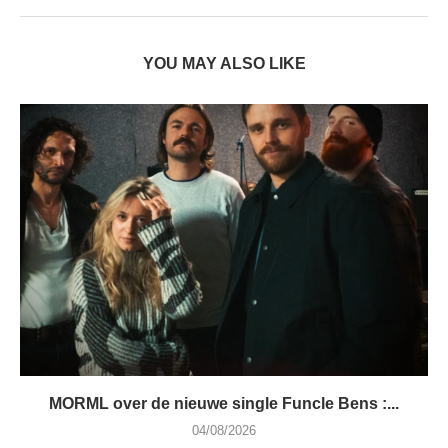
YOU MAY ALSO LIKE
MORML over de nieuwe single Funcle Bens :...
04/08/2026