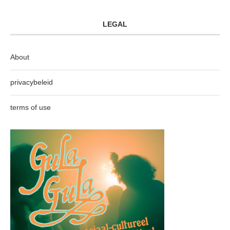
LEGAL
About
privacybeleid
terms of use