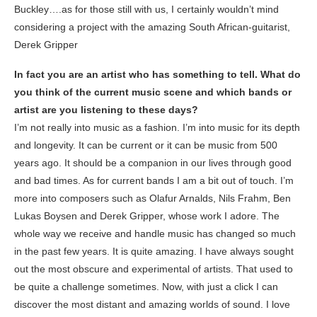
Buckley….as for those still with us, I certainly wouldn’t mind
considering a project with the amazing South African-guitarist,
Derek Gripper
In fact you are an artist who has something to tell. What do
you think of the current music scene and which bands or
artist are you listening to these days?
I’m not really into music as a fashion. I’m into music for its depth
and longevity. It can be current or it can be music from 500
years ago. It should be a companion in our lives through good
and bad times. As for current bands I am a bit out of touch. I’m
more into composers such as Olafur Arnalds, Nils Frahm, Ben
Lukas Boysen and Derek Gripper, whose work I adore. The
whole way we receive and handle music has changed so much
in the past few years. It is quite amazing. I have always sought
out the most obscure and experimental of artists. That used to
be quite a challenge sometimes. Now, with just a click I can
discover the most distant and amazing worlds of sound. I love