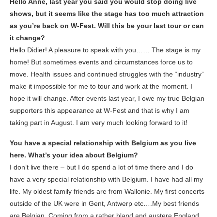
Hello Anne, last year you said you would stop doing live
shows, but it seems like the stage has too much attraction
as you’re back on W-Fest. Will this be your last tour or can
it change?
Hello Didier! A pleasure to speak with you…… The stage is my
home! But sometimes events and circumstances force us to
move. Health issues and continued struggles with the “industry”
make it impossible for me to tour and work at the moment. I
hope it will change. After events last year, I owe my true Belgian
supporters this appearance at W-Fest and that is why I am
taking part in August. I am very much looking forward to it!
You have a special relationship with Belgium as you live
here. What’s your idea about Belgium?
I don’t live there – but I do spend a lot of time there and I do
have a very special relationship with Belgium. I have had all my
life. My oldest family friends are from Wallonie. My first concerts
outside of the UK were in Gent, Antwerp etc….My best friends
are Belgian. Coming from a rather bland and austere England,