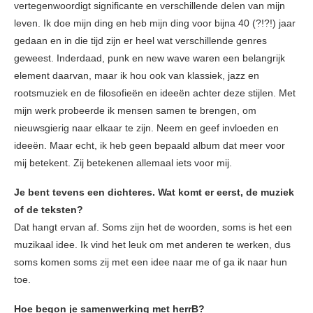
vertegenwoordigt significante en verschillende delen van mijn
leven. Ik doe mijn ding en heb mijn ding voor bijna 40 (?!?!) jaar
gedaan en in die tijd zijn er heel wat verschillende genres
geweest. Inderdaad, punk en new wave waren een belangrijk
element daarvan, maar ik hou ook van klassiek, jazz en
rootsmuziek en de filosofieën en ideeën achter deze stijlen. Met
mijn werk probeerde ik mensen samen te brengen, om
nieuwsgierig naar elkaar te zijn. Neem en geef invloeden en
ideeën. Maar echt, ik heb geen bepaald album dat meer voor
mij betekent. Zij betekenen allemaal iets voor mij.
Je bent tevens een dichteres. Wat komt er eerst, de muziek
of de teksten?
Dat hangt ervan af. Soms zijn het de woorden, soms is het een
muzikaal idee. Ik vind het leuk om met anderen te werken, dus
soms komen soms zij met een idee naar me of ga ik naar hun
toe.
Hoe begon je samenwerking met herrB?