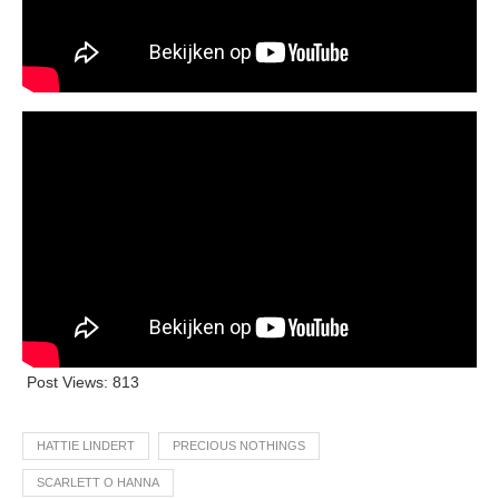
Post Views:
813
HATTIE LINDERT
PRECIOUS NOTHINGS
SCARLETT O HANNA