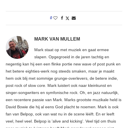
0
MARK VAN MULLEM
Mark staat op met muziek en gaat ermee
slapen. Opgegroeid in de jaren tachtig en
negentig kan hij een een flinke portie new wave of post punk en
het betere eighties-werk nog steeds smaken, maar je maakt
hem ook blij met sommige grunge-overlevers, de betere indie,
post rock of slow core. Mark luistert ook naar kleinkunst en
singer-songwriters en symfonische rock. Oh, en jazz natuurlijk,
een recentere passie van Mark. Marks grootste muzikale held is
David Bowie die hij al eens God placht te noemen. Mark is ook
fan van Belpop, ook van wat nu in de scene lééft. En er leeft
veel, heel veel. Belpop is 'alive and kicking'. Veel tijd om thuis