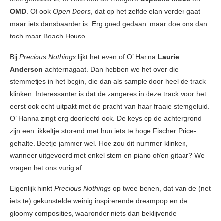
OMD
. Of ook
Open Doors
, dat op het zelfde elan verder gaat
maar iets dansbaarder is. Erg goed gedaan, maar doe ons dan
toch maar Beach House.
Bij
Precious Nothings
lijkt het even of O’ Hanna
Laurie
Anderson
achternagaat. Dan hebben we het over die
stemmetjes in het begin, die dan als sample door heel de track
klinken. Interessanter is dat de zangeres in deze track voor het
eerst ook echt uitpakt met de pracht van haar fraaie stemgeluid.
O’ Hanna zingt erg doorleefd ook. De keys op de achtergrond
zijn een tikkeltje storend met hun iets te hoge Fischer Price-
gehalte. Beetje jammer wel. Hoe zou dit nummer klinken,
wanneer uitgevoerd met enkel stem en piano of/en gitaar? We
vragen het ons vurig af.
Eigenlijk hinkt
Precious Nothings
op twee benen, dat van de (net
iets te) gekunstelde weinig inspirerende dreampop en de
gloomy composities, waaronder niets dan beklijvende