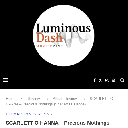
Home
Reviews
Album Reviews
SCARLETT O
HANNA – Precious Nothings (Scarlett O’ Hanna)
ALBUM REVIEWS
REVIEWS
SCARLETT O HANNA – Precious Nothings