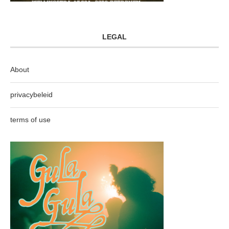
LEGAL
About
privacybeleid
terms of use