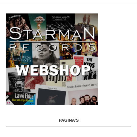
PAGINA’S