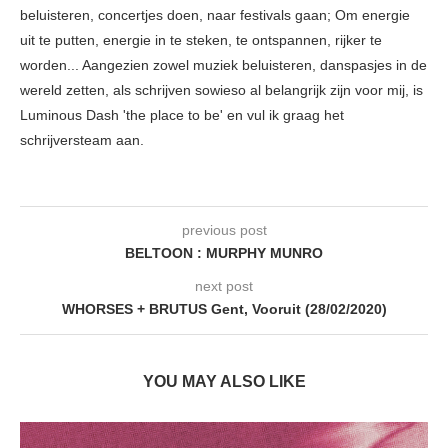
beluisteren, concertjes doen, naar festivals gaan; Om energie
uit te putten, energie in te steken, te ontspannen, rijker te
worden... Aangezien zowel muziek beluisteren, danspasjes in de
wereld zetten, als schrijven sowieso al belangrijk zijn voor mij, is
Luminous Dash 'the place to be' en vul ik graag het
schrijversteam aan.
previous post
BELTOON : MURPHY MUNRO
next post
WHORSES + BRUTUS Gent, Vooruit (28/02/2020)
YOU MAY ALSO LIKE