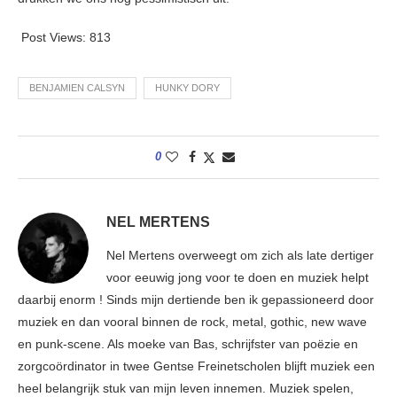
Post Views:
813
BENJAMIEN CALSYN
HUNKY DORY
0
NEL MERTENS
Nel Mertens overweegt om zich als late dertiger
voor eeuwig jong voor te doen en muziek helpt
daarbij enorm ! Sinds mijn dertiende ben ik gepassioneerd door
muziek en dan vooral binnen de rock, metal, gothic, new wave
en punk-scene. Als moeke van Bas, schrijfster van poëzie en
zorgcoördinator in twee Gentse Freinetscholen blijft muziek een
heel belangrijk stuk van mijn leven innemen. Muziek spelen,