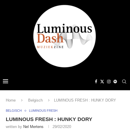
Home
Belgisch
LUMINOUS FRESH : HUNKY DORY
BELGISCH
LUMINOUS FRESH
LUMINOUS FRESH : HUNKY DORY
written by
Nel Mertens
29/02/2020