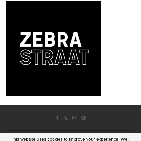
This website uses cookies to improve your experience. We'll
© 2022 - Luminous Dash All Rights Reserved