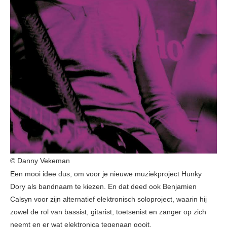
© Danny Vekeman
Een mooi idee dus, om voor je nieuwe muziekproject Hunky
Dory als bandnaam te kiezen. En dat deed ook Benjamien
Calsyn voor zijn alternatief elektronisch soloproject, waarin hij
zowel de rol van bassist, gitarist, toetsenist en zanger op zich
neemt en er wat elektronica tegenaan gooit.