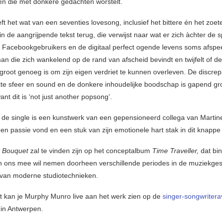
en die met donkere gedachten worstelt.
t het wat van een seventies lovesong, inclusief het bittere én het zoet
in de aangrijpende tekst terug, die verwijst naar wat er zich àchter de 
e Facebookgebruikers en de digitaal perfect ogende levens soms afspeelt
n die zich wankelend op de rand van afscheid bevindt en twijfelt of de
 groot genoeg is om zijn eigen verdriet te kunnen overleven. De discre
e sfeer en sound en de donkere inhoudelijke boodschap is gapend gro
nt dit is ‘not just another popsong’.
j de single is een kunstwerk van een gepensioneerd collega van Martinet
en passie vond en een stuk van zijn emotionele hart stak in dit knappe
t Bouquet
zal te vinden zijn op het conceptalbum
Time Traveller,
dat bi
en ons mee wil nemen doorheen verschillende periodes in de muziekge
van moderne studiotechnieken.
 kan je Murphy Munro live aan het werk zien op de
singer-songwritera
in Antwerpen.