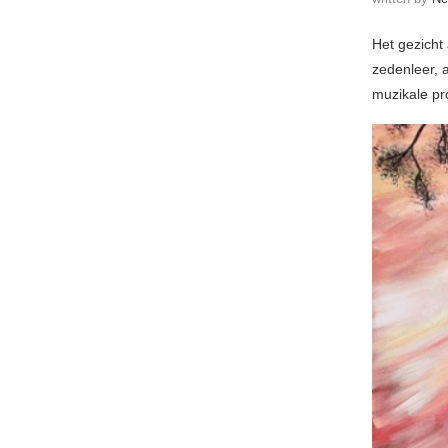
Het gezicht
zedenleer, a
muzikale pr