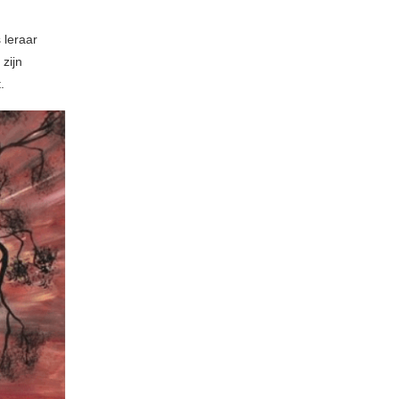
 leraar
zijn
.