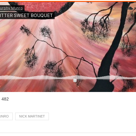
:
482
UNRO
NICK MARTINET