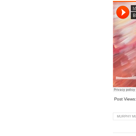
Post Views
MURPHY M