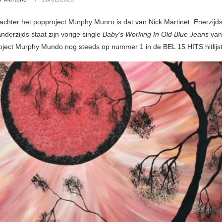
 achter het popproject Murphy Munro is dat van Nick Martinet. Enerzijds
nderzijds staat zijn vorige single
Baby’s Working In Old Blue Jeans
van 
oject Murphy Mundo nog steeds op nummer 1 in de BEL 15 HITS hitlijst