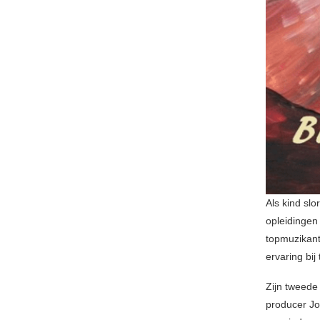
Als kind slo
opleidingen 
topmuzikant
ervaring bij
Zijn tweede
producer Jo