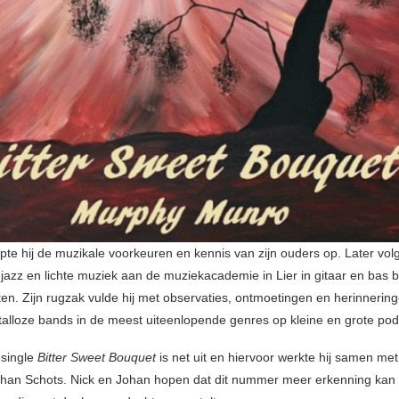
rpte hij de muzikale voorkeuren en kennis van zijn ouders op. Later volg
jazz en lichte muziek aan de muziekacademie in Lier in gitaar en bas bi
en. Zijn rugzak vulde hij met observaties, ontmoetingen en herinnerin
 talloze bands in de meest uiteenlopende genres op kleine en grote podi
 single
Bitter Sweet Bouquet
is net uit en hiervoor werkte hij samen met
han Schots. Nick en Johan hopen dat dit nummer meer erkenning kan