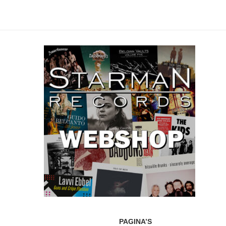
PAGINA’S