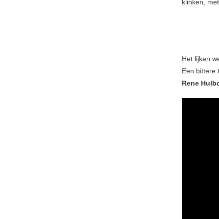
klinken, met
Het lijken 
Een bittere 
Rene Hulbo