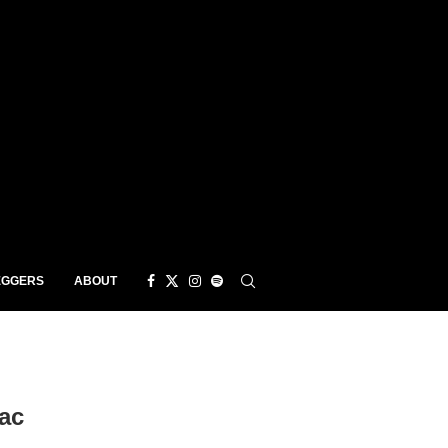
EGGERS
ABOUT
ac