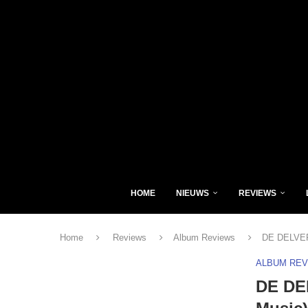
HOME
NIEUWS
REVIEWS
Home
Reviews
Album Reviews
DE DELVERS
ALBUM RE
DE DE