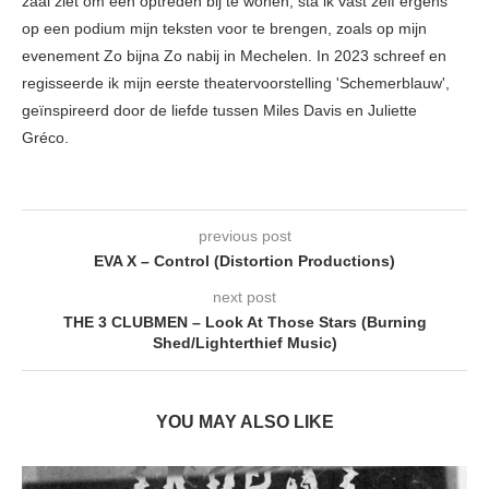
zaal ziet om een optreden bij te wonen, sta ik vast zelf ergens
op een podium mijn teksten voor te brengen, zoals op mijn
evenement Zo bijna Zo nabij in Mechelen. In 2023 schreef en
regisseerde ik mijn eerste theatervoorstelling 'Schemerblauw',
geïnspireerd door de liefde tussen Miles Davis en Juliette
Gréco.
previous post
EVA X – Control (Distortion Productions)
next post
THE 3 CLUBMEN – Look At Those Stars (Burning
Shed/Lighterthief Music)
YOU MAY ALSO LIKE