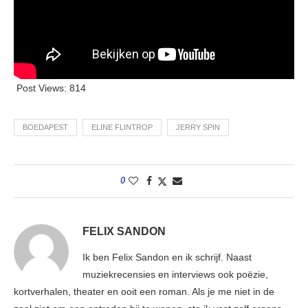
Post Views:
814
BOEDAPEST
ELINE FLINTROP
JERRY SPIN
0
FELIX SANDON
Ik ben Felix Sandon en ik schrijf. Naast
muziekrecensies en interviews ook poëzie,
kortverhalen, theater en ooit een roman. Als je me niet in de