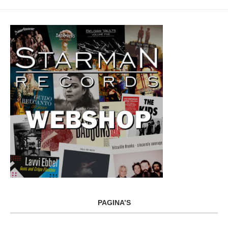
PAGINA’S