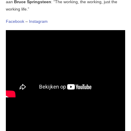
aan
Bruce Springsteen
: “The working, the working, just the
working life.”
Facebook
–
Instagram