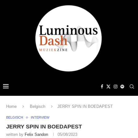
Home
Belgisch
JERRY SPIN IN BOEDAPEST
BELGISCH
INTERVIEW
JERRY SPIN IN BOEDAPEST
written by
Felix Sandon
05/08/2023