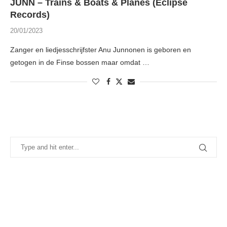
JUNN – Trains & Boats & Planes (Eclipse
Records)
20/01/2023
Zanger en liedjesschrijfster Anu Junnonen is geboren en
getogen in de Finse bossen maar omdat …