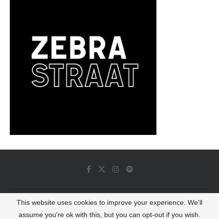
This website uses cookies to improve your experience. We'll
© 2022 - Luminous Dash All Rights Reserved
assume you're ok with this, but you can opt-out if you wish.