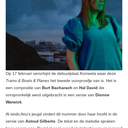
Op 17 februari verschijnt de debuutplaat
Komeeta
waar deze
Trains & Boats & Planes
het tweede voorproefje van is. Het is
een compositie van
Burt Bacharach
en
Hal David
die
oorspronkelijk werd uitgebracht in een versie van
Dionne
Warwick
.
Al sinds Anu’s jeugd zindert dit nummer door haar hoofd in de
versie van
Astrud Gilberto
. De tekst en de melodie spraken