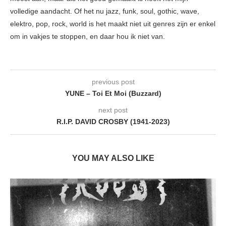
volledige aandacht. Of het nu jazz, funk, soul, gothic, wave,
elektro, pop, rock, world is het maakt niet uit genres zijn er enkel
om in vakjes te stoppen, en daar hou ik niet van.
previous post
YUNE – Toi Et Moi (Buzzard)
next post
R.I.P. DAVID CROSBY (1941-2023)
YOU MAY ALSO LIKE