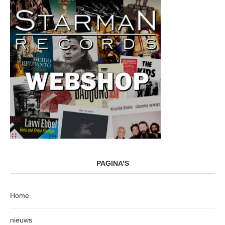
PAGINA’S
Home
nieuws