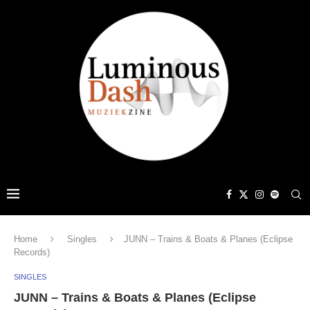
Home
Singles
JUNN – Trains & Boats & Planes (Eclipse
Records)
SINGLES
JUNN – Trains & Boats & Planes (Eclipse