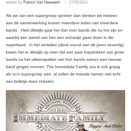
written by
Patrick Van Hauwaert
17/05/2021
Als we van een supergroep spreken dan denken we meteen
aan de samenwerking tussen meerdere leden van meerdere
bands. Heel dikwijls gaat het dan over bands die nu hot zijn en
waarbij een aantal van hen een extraatje gaan doen in die
superband. In het verleden (denk vooral aan de jaren zeventig)
kwam het er dikwijls op neer dat een paar kopstukken van grote
bands na het uiteenspatten van hun bands samen een nieuwe
band gingen vormen. The Immediate Family zou ik ook graag
als zo’n supergroep zien, al zullen de meeste namen niet echt
een belletje doen rinkelen.