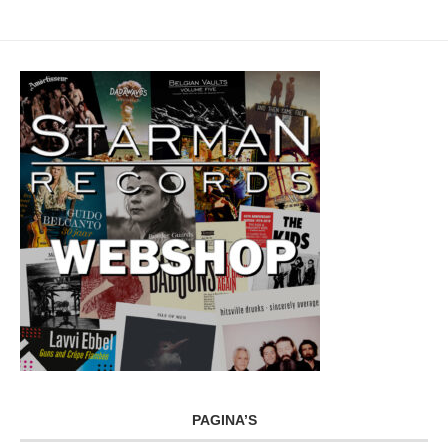
PAGINA’S