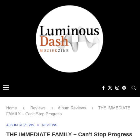
Home
Reviews
Album Reviews
THE IMMEDIATE
FAMILY – Can’t Stop Progress
ALBUM REVIEWS
REVIEWS
THE IMMEDIATE FAMILY – Can’t Stop Progress