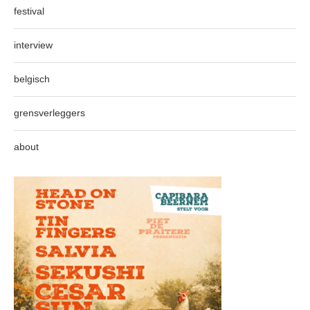
festival
interview
belgisch
grensverleggers
about