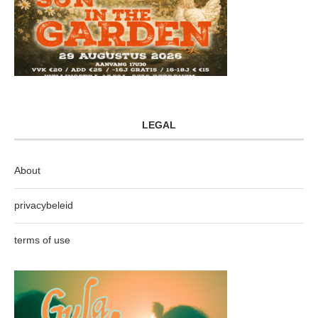
LEGAL
About
privacybeleid
terms of use