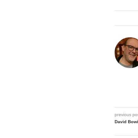
previous po
David Bowi