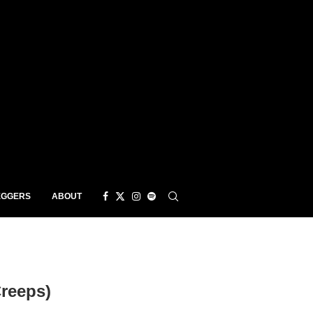
EGGERS
ABOUT
reeps)