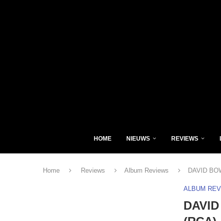
HOME
NIEUWS
REVIEWS
Home
Reviews
Album Reviews
DAVID BOWI
ALBUM RE
DAVID