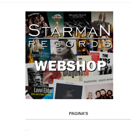
PAGINA’S