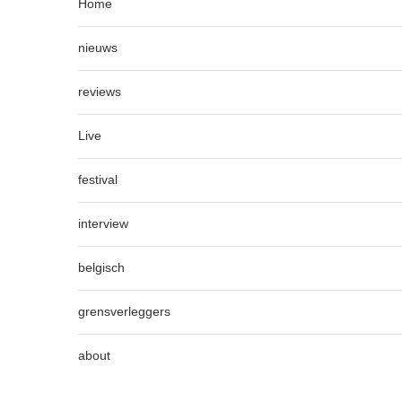
Home
nieuws
reviews
Live
festival
interview
belgisch
grensverleggers
about