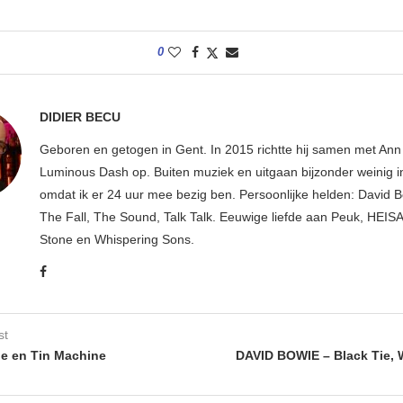
0
DIDIER BECU
Geboren en getogen in Gent. In 2015 richtte hij samen met An
Luminous Dash op. Buiten muziek en uitgaan bijzonder weinig i
omdat ik er 24 uur mee bezig ben. Persoonlijke helden: David B
The Fall, The Sound, Talk Talk. Eeuwige liefde aan Peuk, HEIS
Stone en Whispering Sons.
st
e en Tin Machine
DAVID BOWIE – Black Tie, 