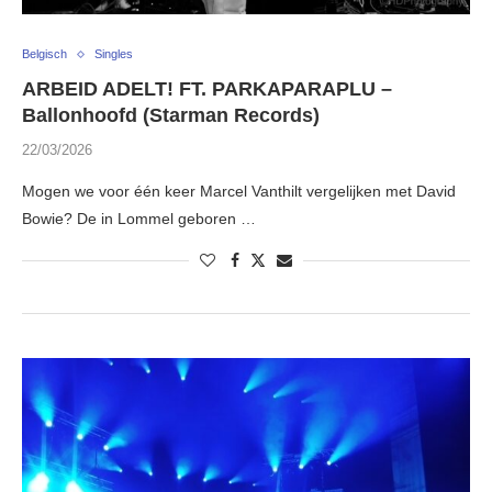
Belgisch
Singles
ARBEID ADELT! FT. PARKAPARAPLU –
Ballonhoofd (Starman Records)
22/03/2026
Mogen we voor één keer Marcel Vanthilt vergelijken met David
Bowie? De in Lommel geboren …