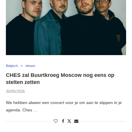
Belgisch
nieuws
CHES zal Buurtkroeg Moscow nog eens op
stelten zetten
30/05/2026
We hebben alweer een concert voor je om aan te stippen in je
agenda. Ches …