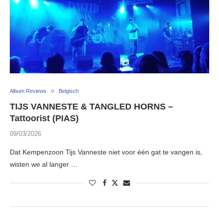
Album Reviews
Belgisch
TIJS VANNESTE & TANGLED HORNS –
Tattoorist (PIAS)
09/03/2026
Dat Kempenzoon Tijs Vanneste niet voor één gat te vangen is,
wisten we al langer …