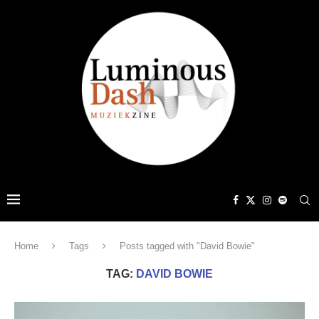
Home
Tags
Posts tagged with "David Bowie"
TAG:
DAVID BOWIE