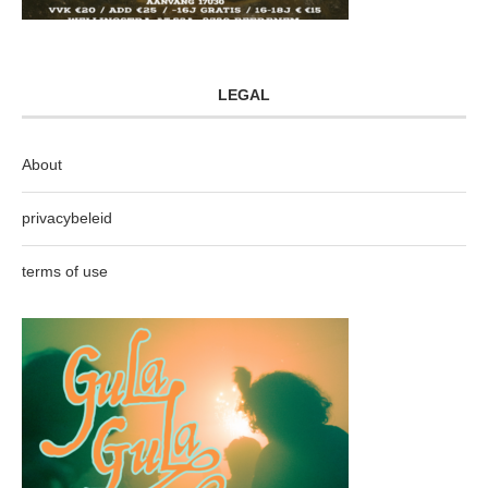
LEGAL
About
privacybeleid
terms of use