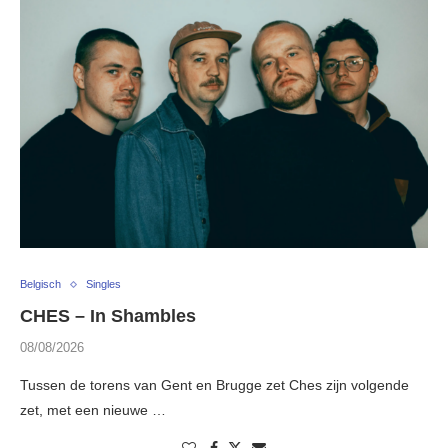
Belgisch
Singles
CHES – In Shambles
08/08/2026
Tussen de torens van Gent en Brugge zet Ches zijn volgende
zet, met een nieuwe …