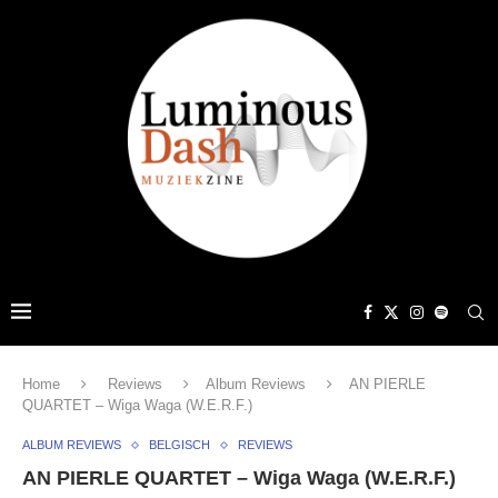
Home
Reviews
Album Reviews
AN PIERLE
QUARTET – Wiga Waga (W.E.R.F.)
ALBUM REVIEWS
BELGISCH
REVIEWS
AN PIERLE QUARTET – Wiga Waga (W.E.R.F.)