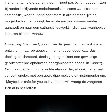
instrumenten die ergens na een minuut pas écht meedoen. Een
bijzonder beklijvende melodramatische soms wat dissonante
compositie, waarin Pierlé haar stem in alle onmogelijke en
mogelijke bochten wringt, terwijl de muziek alsmaar verder
aanzwelt en naar een catharsis toewerkt – die haast wanhopige
koperen blazers, waauw!
Dissecting The Insect
, waarin we de geest van Laurie Anderson
ontwaren, maar op gegeven moment evengoed Kate Bush,
deels gedeclameerd, deels gezongen, kent een geweldige
georkestreerde opbouw en georganiseerde chaos. In
Slippery
Fish
gaat de band op datzelfde elan verder, al klinkt het al wat
conventioneler, met een geweldige melodie en instrumentarium.
“Maybe it is safe for you to love me now”, vraagt de zangeres
zich af in het refrein.