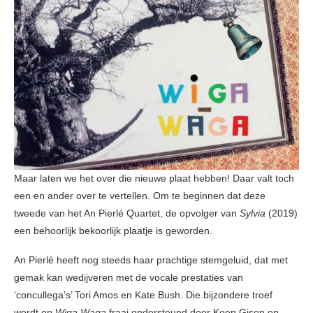
Maar laten we het over die nieuwe plaat hebben! Daar valt toch
een en ander over te vertellen. Om te beginnen dat deze
tweede van het An Pierlé Quartet, de opvolger van
Sylvia
(2019)
een behoorlijk bekoorlijk plaatje is geworden.
An Pierlé heeft nog steeds haar prachtige stemgeluid, dat met
gemak kan wedijveren met de vocale prestaties van
‘concullega’s’ Tori Amos en Kate Bush. Die bijzondere troef
wordt op
Wiga Waga
fraai ondersteund door Koen Gisen op