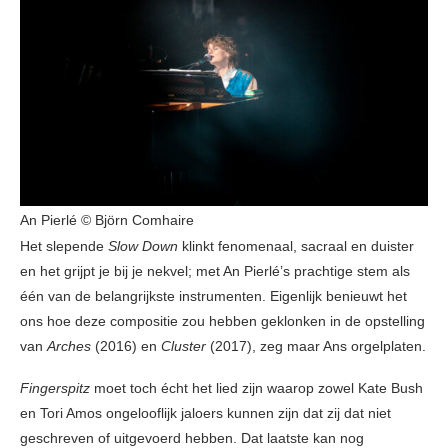
An Pierlé © Björn Comhaire
Het slepende
Slow Down
klinkt fenomenaal, sacraal en duister
en het grijpt je bij je nekvel; met An Pierlé’s prachtige stem als
één van de belangrijkste instrumenten. Eigenlijk benieuwt het
ons hoe deze compositie zou hebben geklonken in de opstelling
van
Arches
(2016) en
Cluster
(2017), zeg maar Ans orgelplaten.
Fingerspitz
moet toch écht het lied zijn waarop zowel Kate Bush
en Tori Amos ongelooflijk jaloers kunnen zijn dat zij dat niet
geschreven of uitgevoerd hebben. Dat laatste kan nog