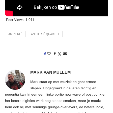
Post Views:
1.011
AN PIERLÉ
AN PIERLÉ QUARTET
0
MARK VAN MULLEM
Mark staat op met muziek en gaat ermee
slapen. Opgegroeid in de jaren tachtig en
negentig kan hij een een flinke portie new wave of post punk en
het betere eighties-werk nog steeds smaken, maar je maakt
hem ook blij met sommige grunge-overlevers, de betere indie,