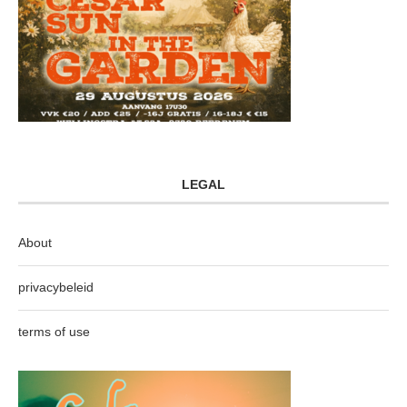
LEGAL
About
privacybeleid
terms of use