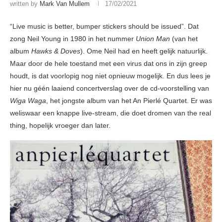
written by
Mark Van Mullem
17/02/2021
“Live music is better, bumper stickers should be issued”. Dat
zong Neil Young in 1980 in het nummer
Union Man
(van het
album
Hawks & Doves
). Ome Neil had en heeft gelijk natuurlijk.
Maar door de hele toestand met een virus dat ons in zijn greep
houdt, is dat voorlopig nog niet opnieuw mogelijk. En dus lees je
hier nu géén laaiend concertverslag over de cd-voorstelling van
Wiga Waga
, het jongste album van het An Pierlé Quartet. Er was
weliswaar een knappe live-stream, die doet dromen van the real
thing, hopelijk vroeger dan later.