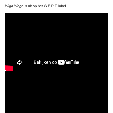
Wiga Waga
is uit op het W.E.R.F-label.