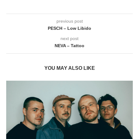
previous post
PESCH – Low Libido
next post
NEVA – Tattoo
YOU MAY ALSO LIKE