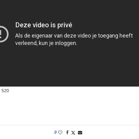
:
520
0