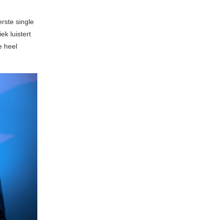
rste single
ek luistert
e heel