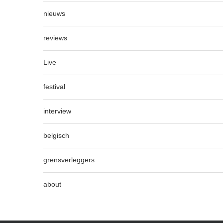
nieuws
reviews
Live
festival
interview
belgisch
grensverleggers
about