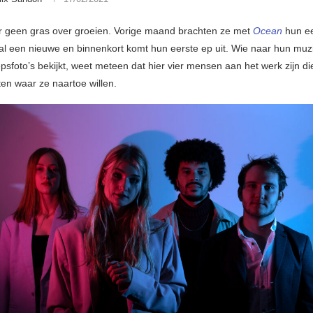
r geen gras over groeien. Vorige maand brachten ze met
Ocean
hun ee
r al een nieuwe en binnenkort komt hun eerste ep uit. Wie naar hun muzi
psfoto’s bekijkt, weet meteen dat hier vier mensen aan het werk zijn di
ten waar ze naartoe willen.