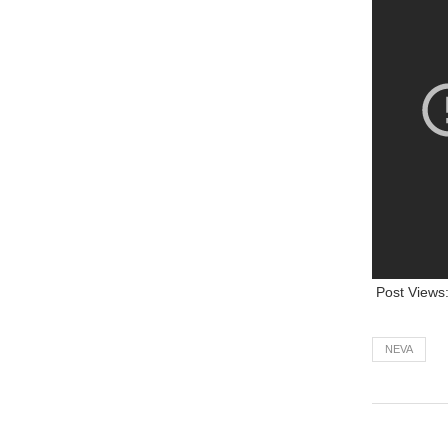
Post Views
NEVA