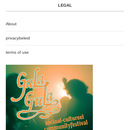
LEGAL
About
privacybeleid
terms of use