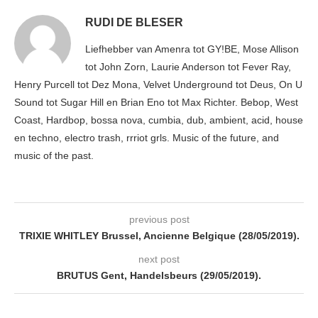
RUDI DE BLESER
Liefhebber van Amenra tot GY!BE, Mose Allison
tot John Zorn, Laurie Anderson tot Fever Ray,
Henry Purcell tot Dez Mona, Velvet Underground tot Deus, On U
Sound tot Sugar Hill en Brian Eno tot Max Richter. Bebop, West
Coast, Hardbop, bossa nova, cumbia, dub, ambient, acid, house
en techno, electro trash, rrriot grls. Music of the future, and
music of the past.
previous post
TRIXIE WHITLEY Brussel, Ancienne Belgique (28/05/2019).
next post
BRUTUS Gent, Handelsbeurs (29/05/2019).