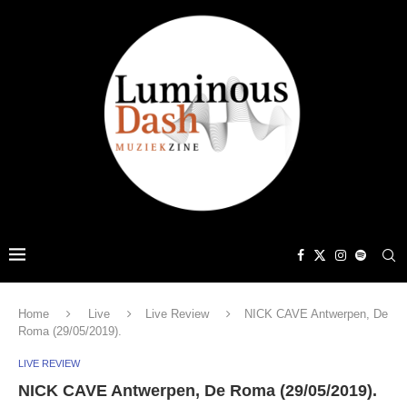
Home
Live
Live Review
NICK CAVE Antwerpen, De
Roma (29/05/2019).
LIVE REVIEW
NICK CAVE Antwerpen, De Roma (29/05/2019).