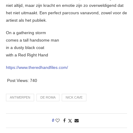
niet altijd, maar zijn kracht en emotie zijn zo overweldigend dat
het niet uitmaakt. Een perfect parcours vanavond, zowel voor de
artiest als het publiek.
On a gathering storm
comes a tall handsome man
in a dusty black coat
with a Red Right Hand
https://www.theredhandfiles.com/
Post Views:
740
ANTWERPEN
DE ROMA
NICK CAVE
0