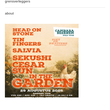
grensverleggers
about