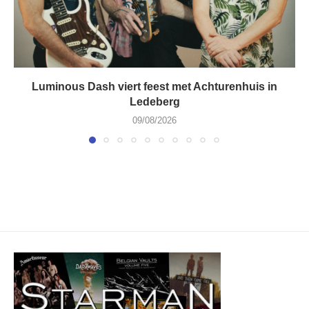
Luminous Dash viert feest met Achturenhuis in
Ledeberg
09/08/2026