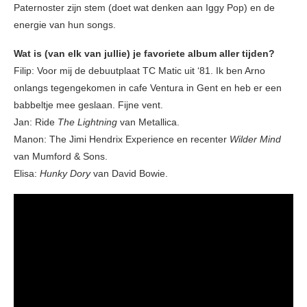
Paternoster zijn stem (doet wat denken aan Iggy Pop) en de
energie van hun songs.
Wat is (van elk van jullie) je favoriete album aller tijden?
Filip: Voor mij de debuutplaat TC Matic uit ‘81. Ik ben Arno
onlangs tegengekomen in cafe Ventura in Gent en heb er een
babbeltje mee geslaan. Fijne vent.
Jan: Ride
The Lightning
van Metallica.
Manon: The Jimi Hendrix Experience en recenter
Wilder Mind
van Mumford & Sons.
Elisa:
Hunky Dory
van David Bowie.