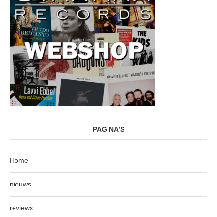
PAGINA’S
Home
nieuws
reviews