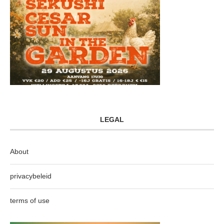
LEGAL
About
privacybeleid
terms of use