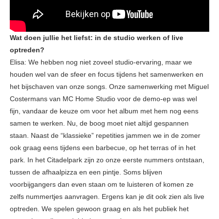
Wat doen jullie het liefst: in de studio werken of live
optreden?
Elisa: We hebben nog niet zoveel studio-ervaring, maar we
houden wel van de sfeer en focus tijdens het samenwerken en
het bijschaven van onze songs. Onze samenwerking met Miguel
Costermans van MC Home Studio voor de demo-ep was wel
fijn, vandaar de keuze om voor het album met hem nog eens
samen te werken. Nu, de boog moet niet altijd gespannen
staan. Naast de “klassieke” repetities jammen we in de zomer
ook graag eens tijdens een barbecue, op het terras of in het
park. In het Citadelpark zijn zo onze eerste nummers ontstaan,
tussen de afhaalpizza en een pintje. Soms blijven
voorbijgangers dan even staan om te luisteren of komen ze
zelfs nummertjes aanvragen. Ergens kan je dit ook zien als live
optreden. We spelen gewoon graag en als het publiek het