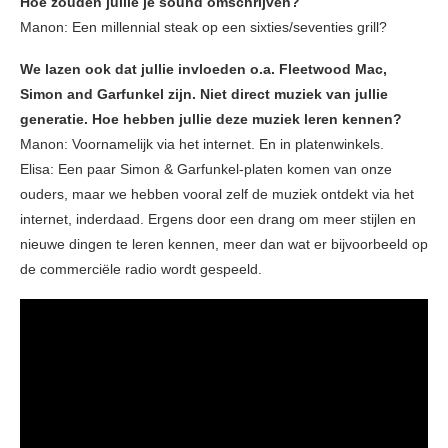
Hoe zouden jullie je sound omschrijven?
Manon: Een millennial steak op een sixties/seventies grill?
We lazen ook dat jullie invloeden o.a. Fleetwood Mac,
Simon and Garfunkel zijn. Niet direct muziek van jullie
generatie. Hoe hebben jullie deze muziek leren kennen?
Manon: Voornamelijk via het internet. En in platenwinkels.
Elisa: Een paar Simon & Garfunkel-platen komen van onze
ouders, maar we hebben vooral zelf de muziek ontdekt via het
internet, inderdaad. Ergens door een drang om meer stijlen en
nieuwe dingen te leren kennen, meer dan wat er bijvoorbeeld op
de commerciële radio wordt gespeeld.