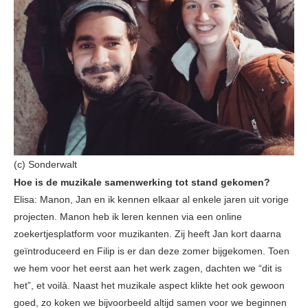
(c) Sonderwalt
Hoe is de muzikale samenwerking tot stand gekomen?
Elisa: Manon, Jan en ik kennen elkaar al enkele jaren uit vorige
projecten. Manon heb ik leren kennen via een online
zoekertjesplatform voor muzikanten. Zij heeft Jan kort daarna
geïntroduceerd en Filip is er dan deze zomer bijgekomen. Toen
we hem voor het eerst aan het werk zagen, dachten we “dit is
het”, et voilà. Naast het muzikale aspect klikte het ook gewoon
goed, zo koken we bijvoorbeeld altijd samen voor we beginnen