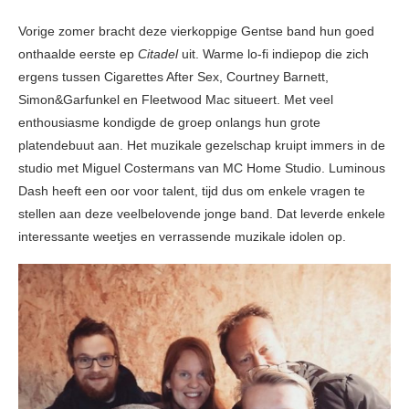
Vorige zomer bracht deze vierkoppige Gentse band hun goed
onthaalde eerste ep
Citadel
uit. Warme lo-fi indiepop die zich
ergens tussen Cigarettes After Sex, Courtney Barnett,
Simon&Garfunkel en Fleetwood Mac situeert. Met veel
enthousiasme kondigde de groep onlangs hun grote
platendebuut aan. Het muzikale gezelschap kruipt immers in de
studio met Miguel Costermans van MC Home Studio. Luminous
Dash heeft een oor voor talent, tijd dus om enkele vragen te
stellen aan deze veelbelovende jonge band. Dat leverde enkele
interessante weetjes en verrassende muzikale idolen op.