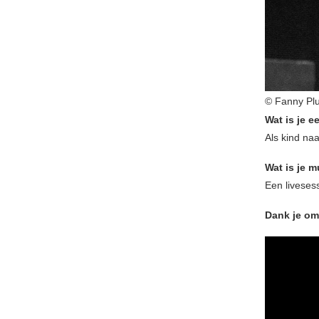
© Fanny Pl
Wat is je e
Als kind na
Wat is je 
Een livesess
Dank je om