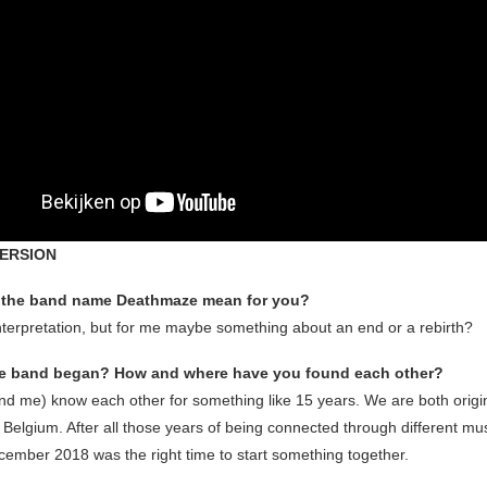
VERSION
 the band name Deathmaze mean for you?
 interpretation, but for me maybe something about an end or a rebirth?
e band began? How and where have you found each other?
d me) know each other for something like 15 years. We are both origin
 Belgium. After all those years of being connected through different mu
ecember 2018 was the right time to start something together.