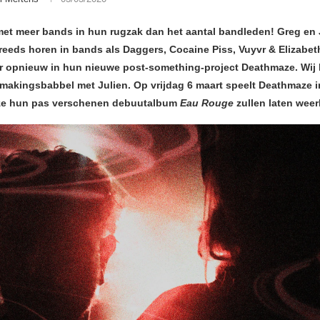
et meer bands in hun rugzak dan het aantal bandleden! Greg en 
 reeds horen in bands als Daggers, Cocaine Piss, Vuyvr & Elizabet
r opnieuw in hun nieuwe post-something-project Deathmaze. Wij
makingsbabbel met Julien. Op vrijdag 6 maart speelt Deathmaze i
 ze hun pas verschenen debuutalbum
Eau Rouge
zullen laten weer