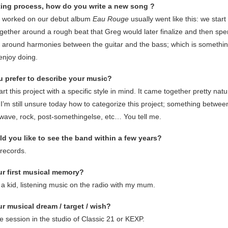
ating process, how do you write a new song ?
 worked on our debut album
Eau Rouge
usually went like this: we start
gether around a rough beat that Greg would later finalize and then spen
g around harmonies between the guitar and the bass; which is somethi
 enjoy doing.
 prefer to describe your music?
art this project with a specific style in mind. It came together pretty natu
I’m still unsure today how to categorize this project; something betwee
wave, rock, post-somethingelse, etc… You tell me.
d you like to see the band within a few years?
 records.
ur first musical memory?
a kid, listening music on the radio with my mum.
r musical dream / target / wish?
ve session in the studio of Classic 21 or KEXP.