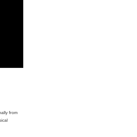
ally from
sical