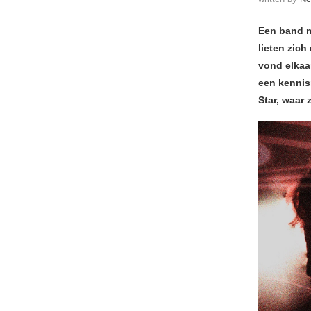
Een band m
lieten zich
vond elkaa
een kennis
Star, waar