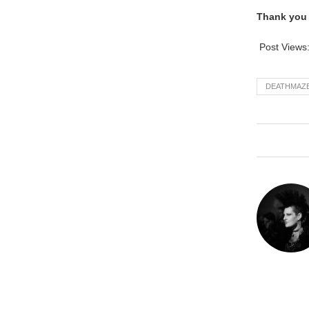
Thank you f
Post Views
DEATHMAZ