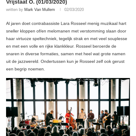
Vrijstaat O. (01/03/2020)
written by
Mark Van Mullem
02/03/2020
Al jaren doet contrabassiste Lara Rosseel menig muzikaal hart
sneller kloppen of/en melomanen met verstomming slaan door
haar virtuoze speltechniek, tegelijk strak en met veel souplesse
en met een volle en rijke klankkleur. Rosseel beroerde de
snaren in diverse formaties, samen met heel wat grote namen
uit de jazzwereld. Ondertussen kun je Rosseel zelf ook gerust
een begrip noemen.