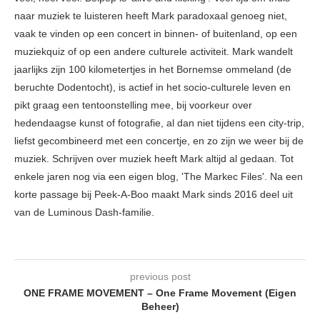
naar muziek te luisteren heeft Mark paradoxaal genoeg niet,
vaak te vinden op een concert in binnen- of buitenland, op een
muziekquiz of op een andere culturele activiteit. Mark wandelt
jaarlijks zijn 100 kilometertjes in het Bornemse ommeland (de
beruchte Dodentocht), is actief in het socio-culturele leven en
pikt graag een tentoonstelling mee, bij voorkeur over
hedendaagse kunst of fotografie, al dan niet tijdens een city-trip,
liefst gecombineerd met een concertje, en zo zijn we weer bij de
muziek. Schrijven over muziek heeft Mark altijd al gedaan. Tot
enkele jaren nog via een eigen blog, 'The Markec Files'. Na een
korte passage bij Peek-A-Boo maakt Mark sinds 2016 deel uit
van de Luminous Dash-familie.
previous post
ONE FRAME MOVEMENT – One Frame Movement (Eigen
Beheer)