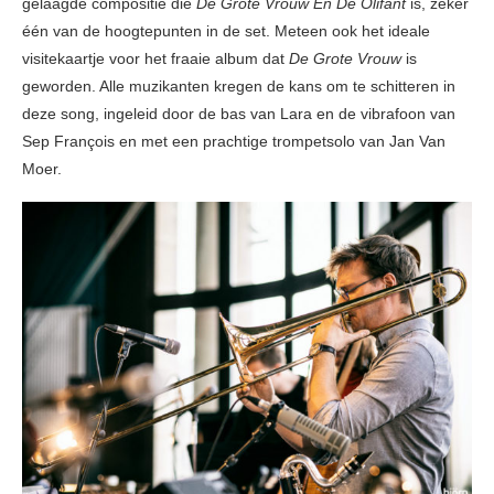
gelaagde compositie die
De Grote Vrouw En De Olifant
is, zeker
één van de hoogtepunten in de set. Meteen ook het ideale
visitekaartje voor het fraaie album dat
De Grote Vrouw
is
geworden. Alle muzikanten kregen de kans om te schitteren in
deze song, ingeleid door de bas van Lara en de vibrafoon van
Sep François en met een prachtige trompetsolo van Jan Van
Moer.