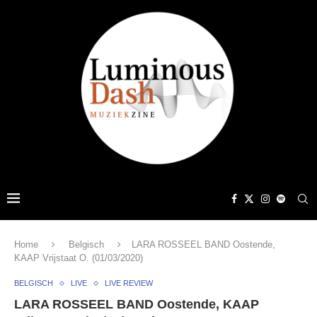
Home
Belgisch
LARA ROSSEEL BAND Oostende,
KAAP Vrijstaat O. (01/03/2020)
BELGISCH
LIVE
LIVE REVIEW
LARA ROSSEEL BAND Oostende, KAAP