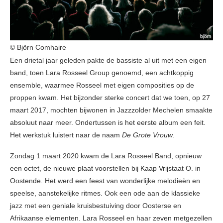
© Björn Comhaire
Een drietal jaar geleden pakte de bassiste al uit met een eigen
band, toen Lara Rosseel Group genoemd, een achtkoppig
ensemble, waarmee Rosseel met eigen composities op de
proppen kwam. Het bijzonder sterke concert dat we toen, op 27
maart 2017, mochten bijwonen in Jazzzolder Mechelen smaakte
absoluut naar meer. Ondertussen is het eerste album een feit.
Het werkstuk luistert naar de naam
De Grote Vrouw
.
Zondag 1 maart 2020 kwam de Lara Rosseel Band, opnieuw
een octet, de nieuwe plaat voorstellen bij Kaap Vrijstaat O. in
Oostende. Het werd een feest van wonderlijke melodieën en
speelse, aanstekelijke ritmes. Ook een ode aan de klassieke
jazz met een geniale kruisbestuiving door Oosterse en
Afrikaanse elementen. Lara Rosseel en haar zeven metgezellen