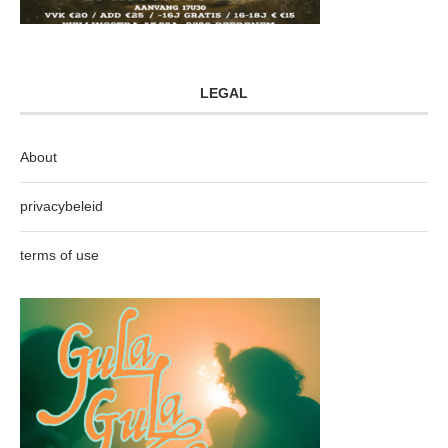
LEGAL
About
privacybeleid
terms of use