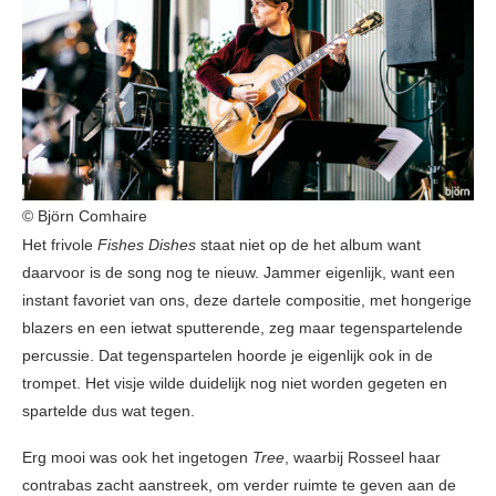
© Björn Comhaire
Het frivole
Fishes Dishes
staat niet op de het album want
daarvoor is de song nog te nieuw. Jammer eigenlijk, want een
instant favoriet van ons, deze dartele compositie, met hongerige
blazers en een ietwat sputterende, zeg maar tegenspartelende
percussie. Dat tegenspartelen hoorde je eigenlijk ook in de
trompet. Het visje wilde duidelijk nog niet worden gegeten en
spartelde dus wat tegen.
Erg mooi was ook het ingetogen
Tree
, waarbij Rosseel haar
contrabas zacht aanstreek, om verder ruimte te geven aan de