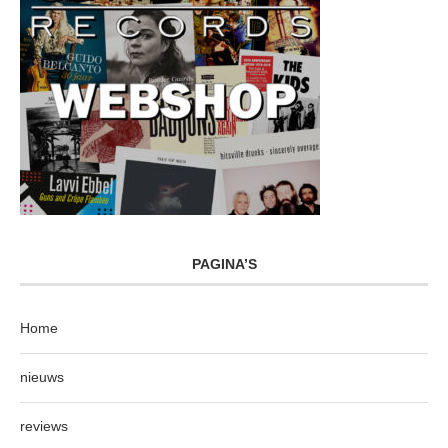
PAGINA’S
Home
nieuws
reviews