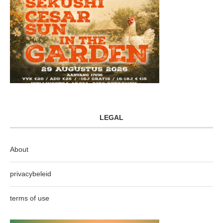
LEGAL
About
privacybeleid
terms of use