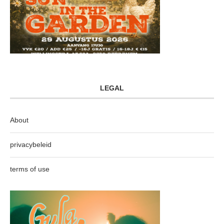
LEGAL
About
privacybeleid
terms of use