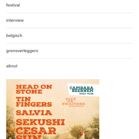
festival
interview
belgisch
grensverleggers
about