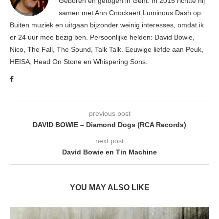
Geboren en getogen in Gent. In 2015 richtte hij
samen met Ann Cnockaert Luminous Dash op.
Buiten muziek en uitgaan bijzonder weinig interesses, omdat ik
er 24 uur mee bezig ben. Persoonlijke helden: David Bowie,
Nico, The Fall, The Sound, Talk Talk. Eeuwige liefde aan Peuk,
HEISA, Head On Stone en Whispering Sons.
previous post
DAVID BOWIE – Diamond Dogs (RCA Records)
next post
David Bowie en Tin Machine
YOU MAY ALSO LIKE