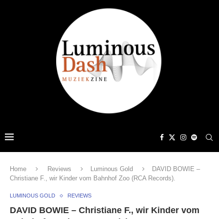
Home
Reviews
Luminous Gold
DAVID BOWIE –
Christiane F., wir Kinder vom Bahnhof Zoo (RCA Records) .
LUMINOUS GOLD
REVIEWS
DAVID BOWIE – Christiane F., wir Kinder vom