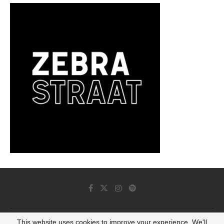
This website uses cookies to improve your experience. We'll
© 2022 - Luminous Dash All Rights Reserved