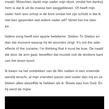
maakt. Misschien dankt mijn vader mijn idool, omdat het dankzij
hem is dat ik uit de massa ben weggebleven. Of heeft mijn
vader hem een schop in de kont omdat het zijn schuld is dat ik
niet ben geworden wat iedere vader wil? Vertel het me later
pa…
Iedere song heeft een aparte betekenis.
Station To Station
en
dan dat moment waarop hij de woorden zingt: It’s not the side-
effects of the cocaine, I’m thinking that it must be love. De naald
die door de arm gaat, beseffen dat muziek ook de donkere kant
van het leven toont.
Ik kwam na het ontdekken van de film nadien in een vreemde
wereld terecht, al mijn vrienden waren veel ouder dan mij en ze
bleken allen datzelfde te hebben als ik: Bowie was hun God. En
hij werd de mijne.