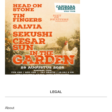
LEGAL
About