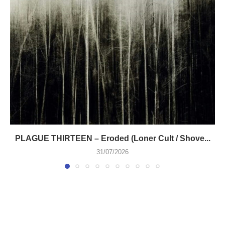
PLAGUE THIRTEEN – Eroded (Loner Cult / Shove...
31/07/2026