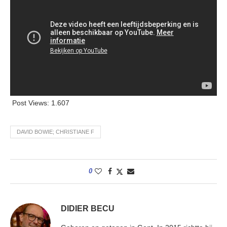
Post Views:
1.607
DAVID BOWIE; CHRISTIANE F
0
DIDIER BECU