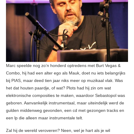
Marc speelde nog zo’n honderd optredens met Burt Vegas &
Combo, hij had een alter ego als Mauk, doet nu iets belangrijks
bij PIAS, maar deed tien jaar niks meer op muzikaal vlak. Was
het dat houten paardje, of wat? Plots had hij zin om wat
elektronische composities te maken, waardoor Sebastopol was
geboren. Aanvankelijk instrumentaal, maar uiteindelijk werd de
gulden middenweg gevonden, een cd met gezongen tracks en
een lp die alleen maar instrumentale telt.
Zal hij de wereld veroveren? Neen, wel je hart als je wil