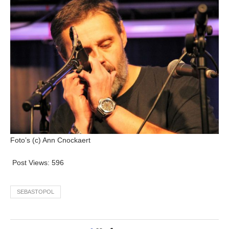
Foto’s (c) Ann Cnockaert
Post Views:
596
SEBASTOPOL