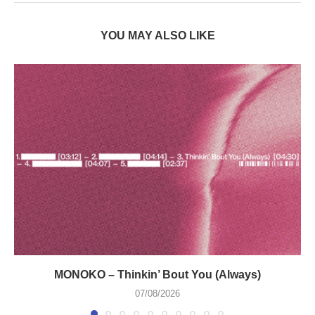
YOU MAY ALSO LIKE
MONOKO – Thinkin’ Bout You (Always)
07/08/2026