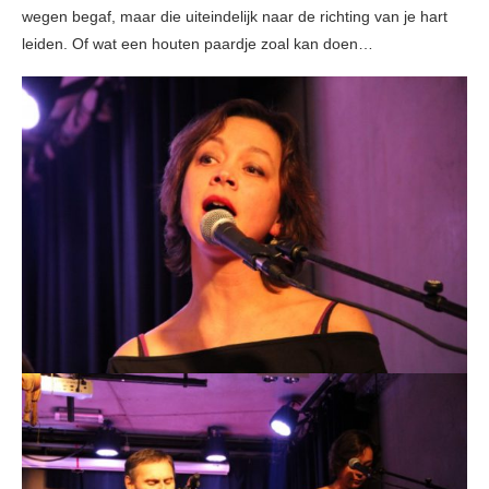
wegen begaf, maar die uiteindelijk naar de richting van je hart
leiden. Of wat een houten paardje zoal kan doen…