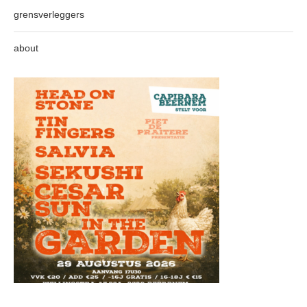
grensverleggers
about