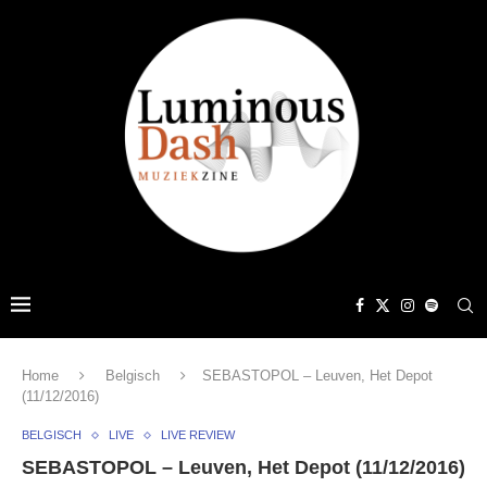
Home
Belgisch
SEBASTOPOL – Leuven, Het Depot
(11/12/2016)
BELGISCH
LIVE
LIVE REVIEW
SEBASTOPOL – Leuven, Het Depot (11/12/2016)