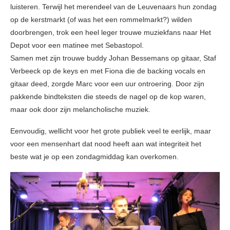
luisteren. Terwijl het merendeel van de Leuvenaars hun zondag
op de kerstmarkt (of was het een rommelmarkt?) wilden
doorbrengen, trok een heel leger trouwe muziekfans naar Het
Depot voor een matinee met Sebastopol.
Samen met zijn trouwe buddy Johan Bessemans op gitaar, Staf
Verbeeck op de keys en met Fiona die de backing vocals en
gitaar deed, zorgde Marc voor een uur ontroering. Door zijn
pakkende bindteksten die steeds de nagel op de kop waren,
maar ook door zijn melancholische muziek.
Eenvoudig, wellicht voor het grote publiek veel te eerlijk, maar
voor een mensenhart dat nood heeft aan wat integriteit het
beste wat je op een zondagmiddag kan overkomen.