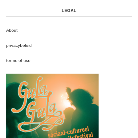
LEGAL
About
privacybeleid
terms of use