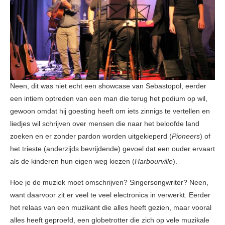
Neen, dit was niet echt een showcase van Sebastopol, eerder
een intiem optreden van een man die terug het podium op wil,
gewoon omdat hij goesting heeft om iets zinnigs te vertellen en
liedjes wil schrijven over mensen die naar het beloofde land
zoeken en er zonder pardon worden uitgekieperd (
Pioneers
) of
het trieste (anderzijds bevrijdende) gevoel dat een ouder ervaart
als de kinderen hun eigen weg kiezen (
Harbourville
).
Hoe je de muziek moet omschrijven? Singersongwriter? Neen,
want daarvoor zit er veel te veel electronica in verwerkt. Eerder
het relaas van een muzikant die alles heeft gezien, maar vooral
alles heeft geproefd, een globetrotter die zich op vele muzikale