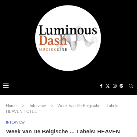
Home
Interview
Week Van De Belgische … Labels!
HEAVEN HOTEL
INTERVIEW
Week Van De Belgische … Labels! HEAVEN