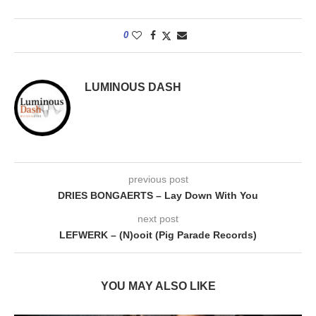
0
LUMINOUS DASH
previous post
DRIES BONGAERTS – Lay Down With You
next post
LEFWERK – (N)ooit (Pig Parade Records)
YOU MAY ALSO LIKE