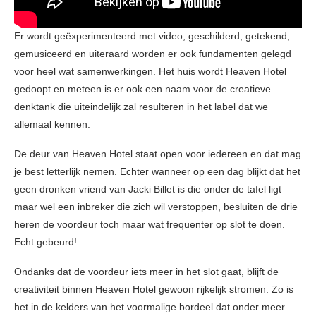
Er wordt geëxperimenteerd met video, geschilderd, getekend,
gemusiceerd en uiteraard worden er ook fundamenten gelegd
voor heel wat samenwerkingen. Het huis wordt Heaven Hotel
gedoopt en meteen is er ook een naam voor de creatieve
denktank die uiteindelijk zal resulteren in het label dat we
allemaal kennen.
De deur van Heaven Hotel staat open voor iedereen en dat mag
je best letterlijk nemen. Echter wanneer op een dag blijkt dat het
geen dronken vriend van Jacki Billet is die onder de tafel ligt
maar wel een inbreker die zich wil verstoppen, besluiten de drie
heren de voordeur toch maar wat frequenter op slot te doen.
Echt gebeurd!
Ondanks dat de voordeur iets meer in het slot gaat, blijft de
creativiteit binnen Heaven Hotel gewoon rijkelijk stromen. Zo is
het in de kelders van het voormalige bordeel dat onder meer