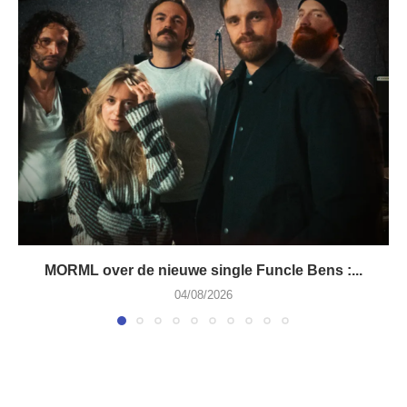
MORML over de nieuwe single Funcle Bens :...
04/08/2026