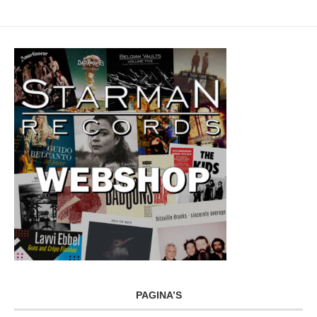
PAGINA’S