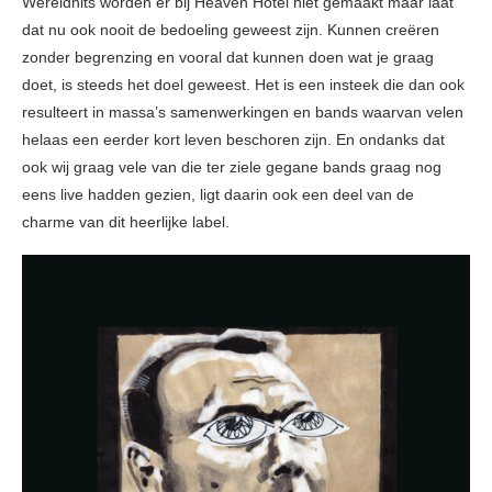
Wereldhits worden er bij Heaven Hotel niet gemaakt maar laat
dat nu ook nooit de bedoeling geweest zijn. Kunnen creëren
zonder begrenzing en vooral dat kunnen doen wat je graag
doet, is steeds het doel geweest. Het is een insteek die dan ook
resulteert in massa’s samenwerkingen en bands waarvan velen
helaas een eerder kort leven beschoren zijn. En ondanks dat
ook wij graag vele van die ter ziele gegane bands graag nog
eens live hadden gezien, ligt daarin ook een deel van de
charme van dit heerlijke label.