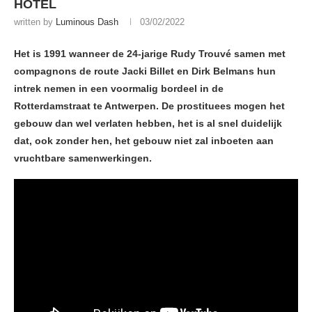
HOTEL
written by
Luminous Dash
03/02/2022
Het is 1991 wanneer de 24-jarige Rudy Trouvé samen met
compagnons de route Jacki Billet en Dirk Belmans hun
intrek nemen in een voormalig bordeel in de
Rotterdamstraat te Antwerpen. De prostituees mogen het
gebouw dan wel verlaten hebben, het is al snel duidelijk
dat, ook zonder hen, het gebouw niet zal inboeten aan
vruchtbare samenwerkingen.