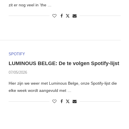
zit er nog veel in ’the …
SPOTIFY
LUMINOUS BELGE: De te volgen Spotify-lijst
07/05/2026
Hier zijn we weer met Luminous Belge, onze Spotify-lijst die
elke week wordt aangevuld met …