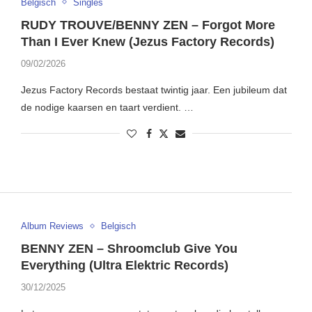
Belgisch
Singles
RUDY TROUVE/BENNY ZEN – Forgot More
Than I Ever Knew (Jezus Factory Records)
09/02/2026
Jezus Factory Records bestaat twintig jaar. Een jubileum dat
de nodige kaarsen en taart verdient. …
Album Reviews
Belgisch
BENNY ZEN – Shroomclub Give You
Everything (Ultra Elektric Records)
30/12/2025