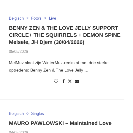
Belgisch
Foto's
Live
BENNY ZEN & THE LOVE JELLY SUPPORT
CIRCLE+ THE SQUIRRELS + DEMON SPINE
Melsele, JH Djem (30/04/2026)
05/05/2026
MelMuz sloot zijn WinterMuz-reeks af met drie sterke
optredens: Benny Zen & The Love Jelly …
Belgisch
Singles
MAURO PAWLOWSKI – Maintained Love
04/05/2026