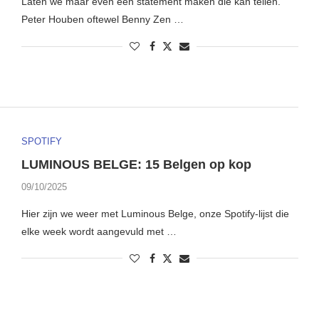
Laten we maar even een statement maken die kan tellen.
Peter Houben oftewel Benny Zen …
SPOTIFY
LUMINOUS BELGE: 15 Belgen op kop
09/10/2025
Hier zijn we weer met Luminous Belge, onze Spotify-lijst die
elke week wordt aangevuld met …