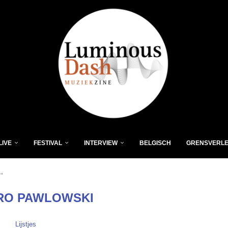
LIVE
FESTIVAL
INTERVIEW
BELGISCH
GRENSVERL
"
RO PAWLOWSKI
Lijstjes