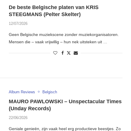
De beste Belgische platen van KRIS
STEEGMANS (Pelter Skelter)
12/07/2026
Geen Belgische muziekscene zonder muziekorganisatoren.
Mensen die – vaak vrijwillig – hun nek uitsteken uit …
Album Reviews
Belgisch
MAURO PAWLOWSKI – Unspectacular Times
(Unday Records)
22/06/2026
Geniale genieën, zijn vaak heel erg productieve beestjes. Zo