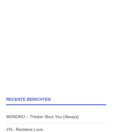
RECENTE BERICHTEN
MONOKO – Thinkin’ Bout You (Always)
JYL- Reckless Love