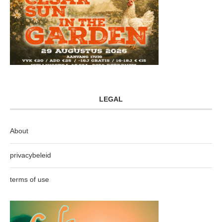
LEGAL
About
privacybeleid
terms of use