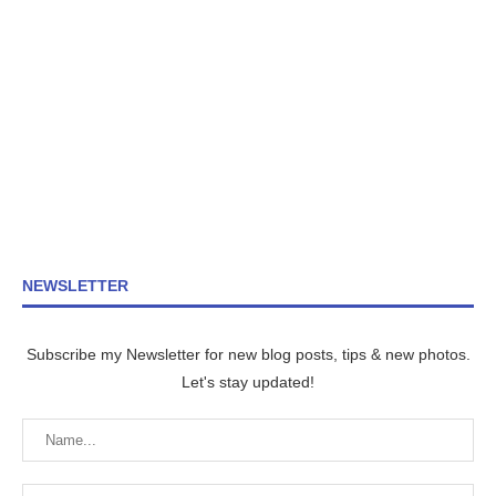
NEWSLETTER
Subscribe my Newsletter for new blog posts, tips & new photos.
Let's stay updated!