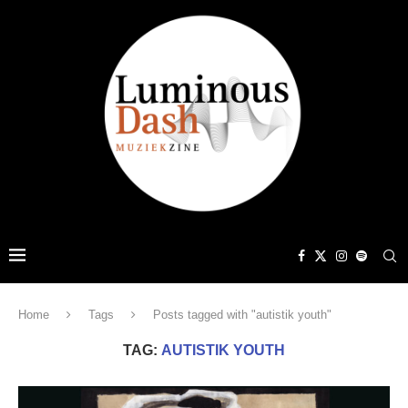
Home
Tags
Posts tagged with "autistik youth"
TAG:
AUTISTIK YOUTH