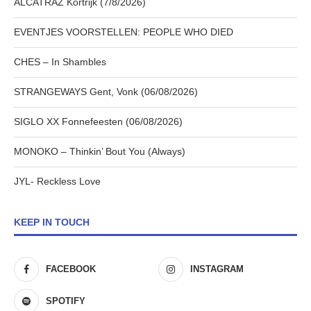
ALCATRAZ Kortrijk (7/8/2026)
EVENTJES VOORSTELLEN: PEOPLE WHO DIED
CHES – In Shambles
STRANGEWAYS Gent, Vonk (06/08/2026)
SIGLO XX Fonnefeesten (06/08/2026)
MONOKO – Thinkin’ Bout You (Always)
JYL- Reckless Love
KEEP IN TOUCH
FACEBOOK
INSTAGRAM
SPOTIFY