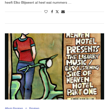
heeft Elko Blijweert al heel wat nummers …
Album Reviews
Reviews