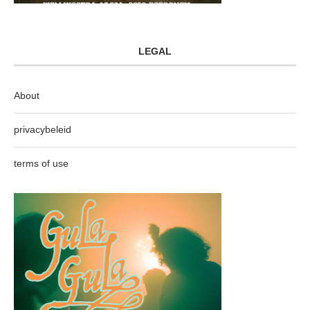
LEGAL
About
privacybeleid
terms of use