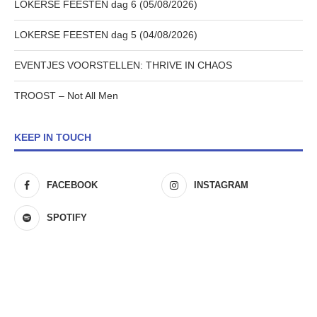
LOKERSE FEESTEN dag 6 (05/08/2026)
LOKERSE FEESTEN dag 5 (04/08/2026)
EVENTJES VOORSTELLEN: THRIVE IN CHAOS
TROOST – Not All Men
KEEP IN TOUCH
FACEBOOK
INSTAGRAM
SPOTIFY