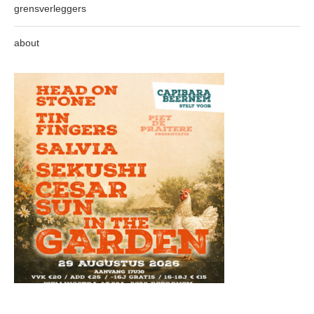
grensverleggers
about