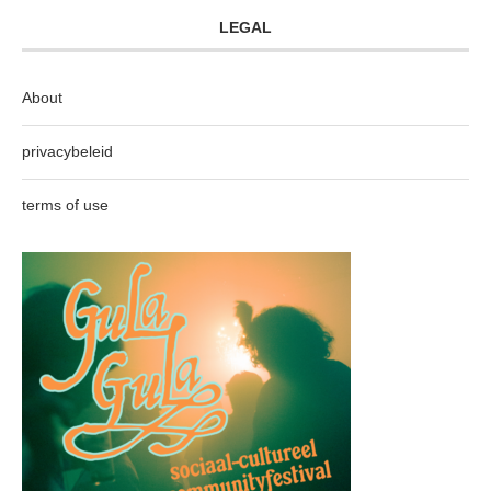
LEGAL
About
privacybeleid
terms of use