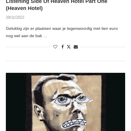
Listening Side Of Heaven Hotel Part One
(Heaven Hotel)
29/11/2022
Gelukkig zijn er plaatsen waar je tegenwoordig met tien euro
nog wel aan de bak …