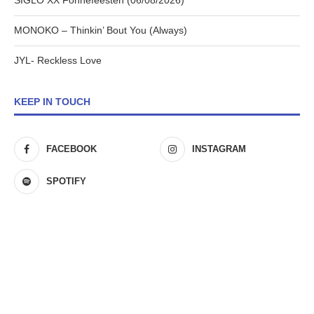
SIGLO XX Fonnefeesten (06/08/2026)
MONOKO – Thinkin’ Bout You (Always)
JYL- Reckless Love
KEEP IN TOUCH
FACEBOOK
INSTAGRAM
SPOTIFY