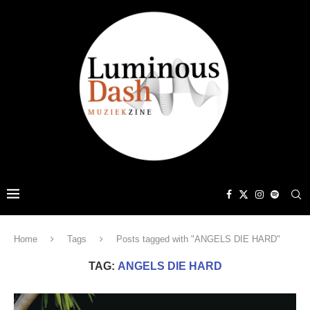
Home
Tags
Posts tagged with "ANGELS DIE HARD"
TAG:
ANGELS DIE HARD