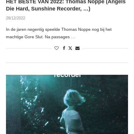
HET BESTE VAN 2022: Thomas Noppe (Angels
Die Hard, Sunshine Recorder, …)
28/12/2022
In de jaren negentig speelde Thomas Noppe nog bij het
machtige Gore Slut. Na passages …