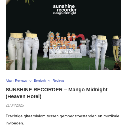
Album Reviews
Belgisch
Reviews
SUNSHINE RECORDER – Mango Midnight
(Heaven Hotel)
21/04/2025
Prachtige gitaarslalom tussen gemoedstoestanden en muzikale
invloeden.