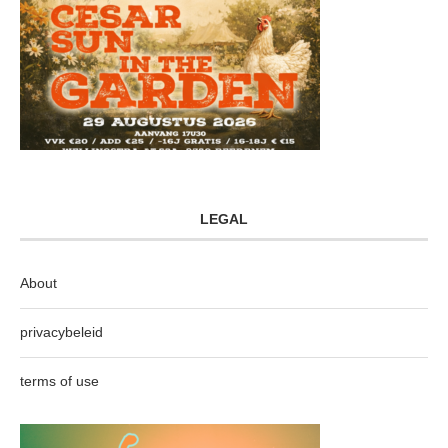
LEGAL
About
privacybeleid
terms of use