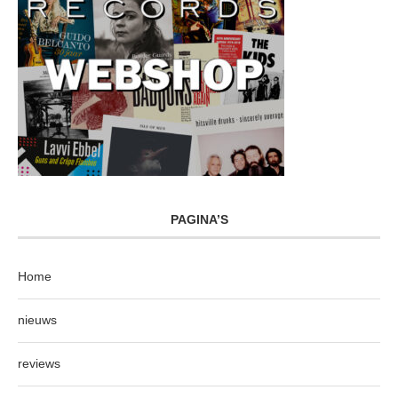
PAGINA’S
Home
nieuws
reviews