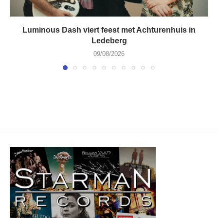
Luminous Dash viert feest met Achturenhuis in
Ledeberg
09/08/2026