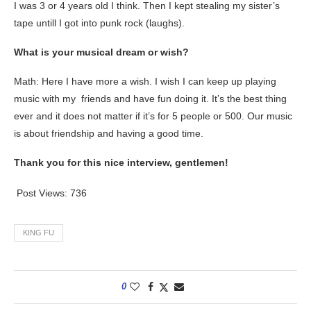
I was 3 or 4 years old I think. Then I kept stealing my sister’s
tape untill I got into punk rock (laughs).
What is your musical dream or wish?
Math: Here I have more a wish. I wish I can keep up playing
music with my friends and have fun doing it. It’s the best thing
ever and it does not matter if it’s for 5 people or 500. Our music
is about friendship and having a good time.
Thank you for this nice interview, gentlemen!
Post Views:
736
KING FU
0