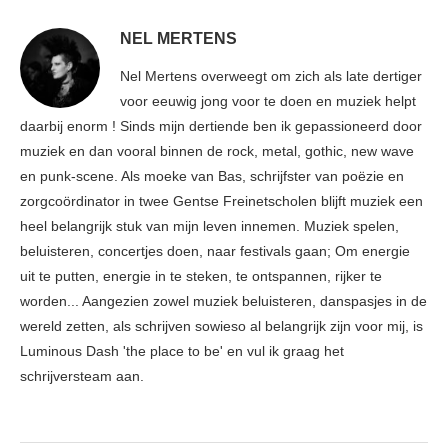
NEL MERTENS
Nel Mertens overweegt om zich als late dertiger
voor eeuwig jong voor te doen en muziek helpt
daarbij enorm ! Sinds mijn dertiende ben ik gepassioneerd door
muziek en dan vooral binnen de rock, metal, gothic, new wave
en punk-scene. Als moeke van Bas, schrijfster van poëzie en
zorgcoördinator in twee Gentse Freinetscholen blijft muziek een
heel belangrijk stuk van mijn leven innemen. Muziek spelen,
beluisteren, concertjes doen, naar festivals gaan; Om energie
uit te putten, energie in te steken, te ontspannen, rijker te
worden... Aangezien zowel muziek beluisteren, danspasjes in de
wereld zetten, als schrijven sowieso al belangrijk zijn voor mij, is
Luminous Dash 'the place to be' en vul ik graag het
schrijversteam aan.