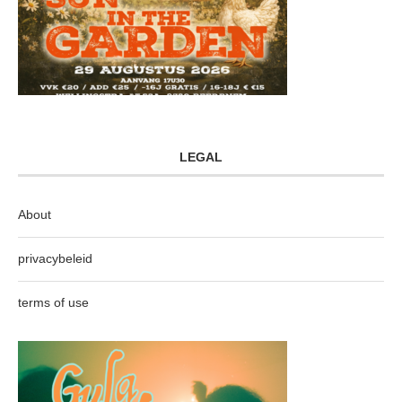
LEGAL
About
privacybeleid
terms of use