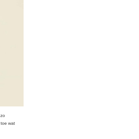
 zo
 toe wat