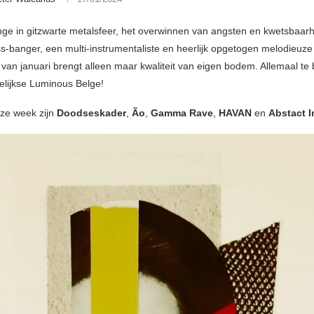
ge in gitzwarte metalsfeer, het overwinnen van angsten en kwetsbaarh
s-banger, een multi-instrumentaliste en heerlijk opgetogen melodieuze
van januari brengt alleen maar kwaliteit van eigen bodem. Allemaal te 
elijkse Luminous Belge!
eze week zijn
Doodseskader
,
Ão
,
Gamma Rave
,
HAVAN
en
Abstact I