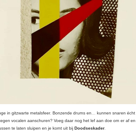
ge in gitzwarte metalsfeer. Bonzende drums en… kunnen snaren écht
gen vocalen aanschuren? Voeg daar nog het lef aan doe om er af en
ssen te laten sluipen en je komt uit bij
Doodseskader
.