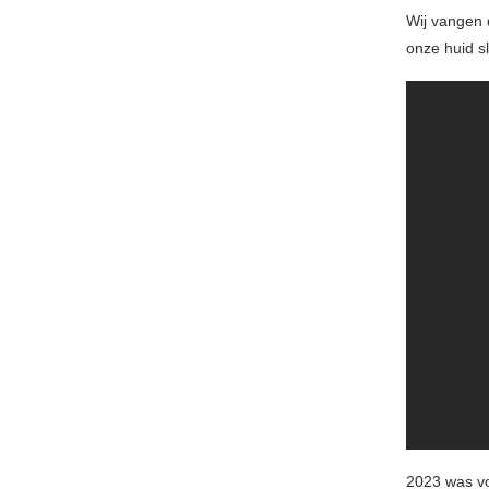
Wij vangen 
onze huid sl
2023 was v