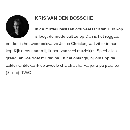
KRIS VAN DEN BOSSCHE
In de muziek bestaan ook veel racisten Hun kop
is leeg, de mode vult ze op Dan is het reggae,
en dan is het weer coldwave Jezus Christus, wat zit er in hun
kop Kijk eens naar mij, ik hou van veel muziekjes Speel alles
graag, en wie doet mij dat na En net onlangs, bij oma op de
zolder Ontdekte ik de zwoele cha cha cha Pa para pa para pa
(3x) (c) RVhG