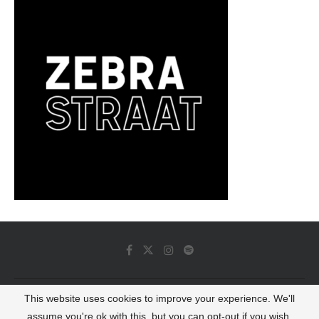
This website uses cookies to improve your experience. We'll
© 2022 - Luminous Dash All Rights Reserved
assume you're ok with this, but you can opt-out if you wish.