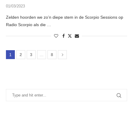
01/03/2023
Zelden hoorden we zo’n diepe stem in de Scorpio Sessions op
Radio Scorpio als die …
1
2
3
…
8