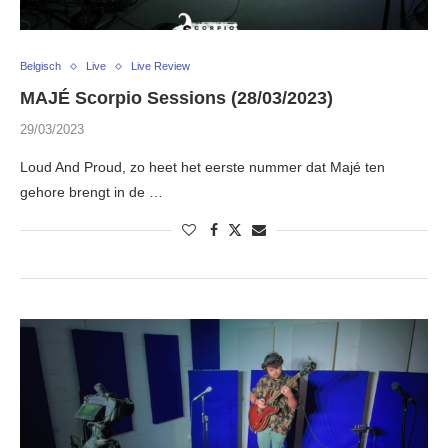
Belgisch
Live
Live Review
MAJÉ Scorpio Sessions (28/03/2023)
29/03/2023
Loud And Proud, zo heet het eerste nummer dat Majé ten
gehore brengt in de …