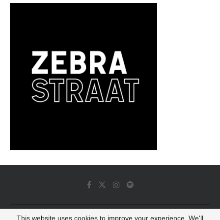
This website uses cookies to improve your experience. We'll
© 2022 - Luminous Dash All Rights Reserved