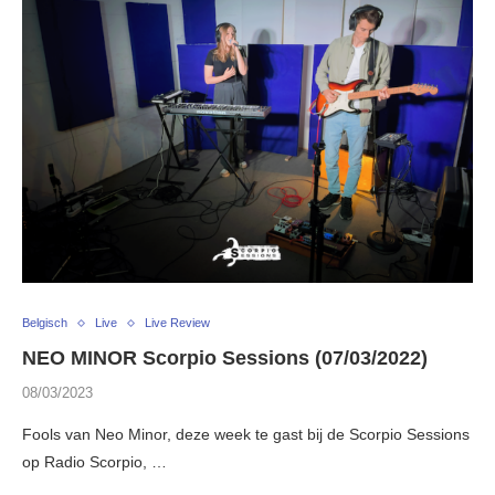
Belgisch
Live
Live Review
NEO MINOR Scorpio Sessions (07/03/2022)
08/03/2023
Fools van Neo Minor, deze week te gast bij de Scorpio Sessions
op Radio Scorpio, …