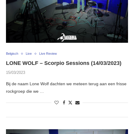
Belgisch
Live
Live Review
LONE WOLF – Scorpio Sessions (14/03/2023)
15/03/2023
Bij de naam Lone Wolf dachten we meteen terug aan een frisse
rockgroep die we …