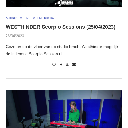
Belgisch
Live
Live Review
WESTHINDER Scorpio Sessions (25/04/2023)
26/04/2023
Gezeten op de vloer van de studio bracht Westhinder mogelijk
de intiemste Scorpio Session uit …