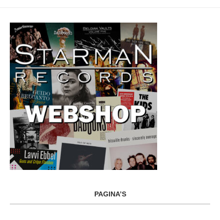
PAGINA’S