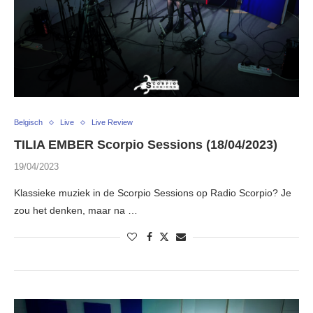
Belgisch
Live
Live Review
TILIA EMBER Scorpio Sessions (18/04/2023)
19/04/2023
Klassieke muziek in de Scorpio Sessions op Radio Scorpio? Je
zou het denken, maar na …