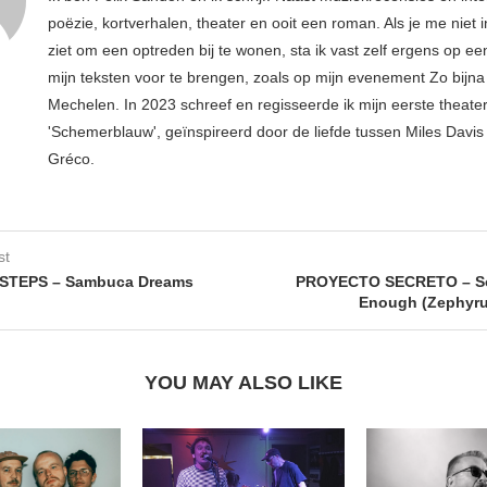
poëzie, kortverhalen, theater en ooit een roman. Als je me niet i
ziet om een optreden bij te wonen, sta ik vast zelf ergens op e
mijn teksten voor te brengen, zoals op mijn evenement Zo bijna 
Mechelen. In 2023 schreef en regisseerde ik mijn eerste theater
'Schemerblauw', geïnspireerd door de liefde tussen Miles Davis 
Gréco.
st
STEPS – Sambuca Dreams
PROYECTO SECRETO – So
Enough (Zephyru
YOU MAY ALSO LIKE