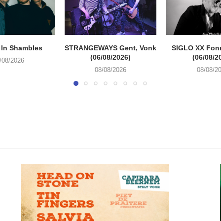
 In Shambles
STRANGEWAYS Gent, Vonk
SIGLO XX Fon
(06/08/2026)
(06/08/2
/08/2026
08/08/2026
08/08/2