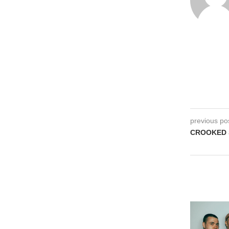
previous po
CROOKED 