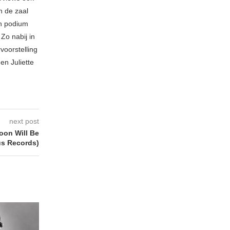
n de zaal
en podium
Zo nabij in
voorstelling
en Juliette
next post
on Will Be
s Records)