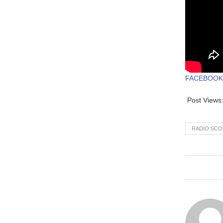
FACEBOOK
Post Views
RADIO SCO