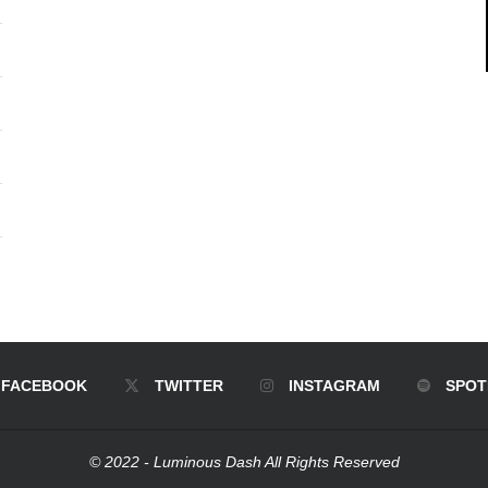
FACEBOOK
TWITTER
INSTAGRAM
SPOT
© 2022 - Luminous Dash All Rights Reserved