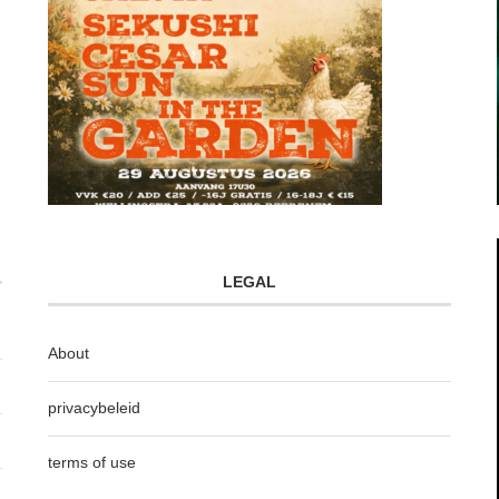
LEGAL
About
privacybeleid
terms of use