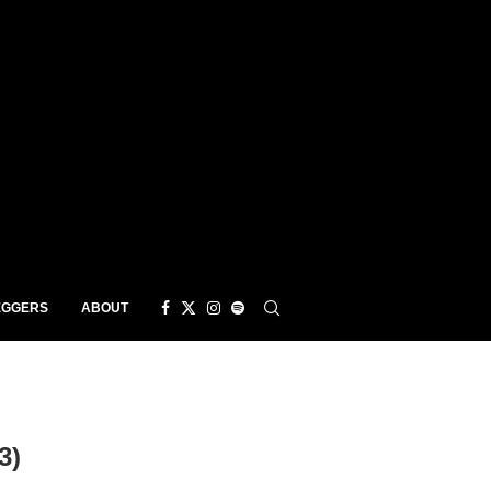
EGGERS
ABOUT
3)