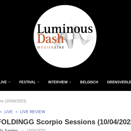
LIVE
FESTIVAL
INTERVIEW
BELGISCH
GRENSVERL
s (10/04/2023)
LIVE
LIVE REVIEW
OLDINGG Scorpio Sessions (10/04/202
lix Sandon
14/04/2023