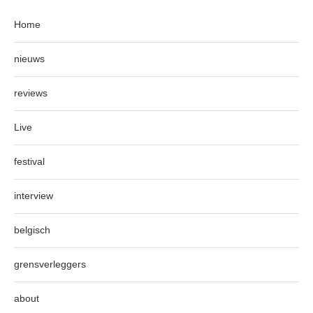
Home
nieuws
reviews
Live
festival
interview
belgisch
grensverleggers
about