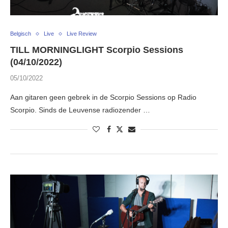
Belgisch
Live
Live Review
TILL MORNINGLIGHT Scorpio Sessions
(04/10/2022)
05/10/2022
Aan gitaren geen gebrek in de Scorpio Sessions op Radio
Scorpio. Sinds de Leuvense radiozender …