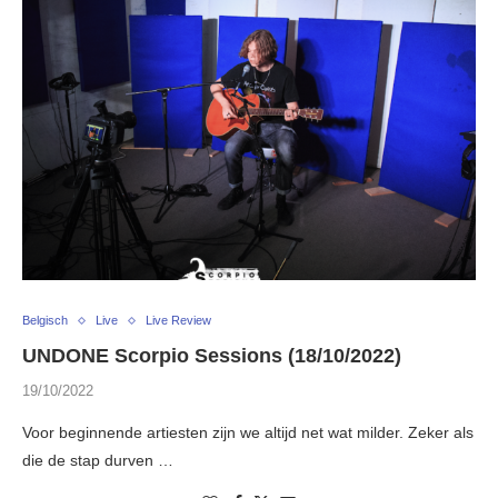
Belgisch
Live
Live Review
UNDONE Scorpio Sessions (18/10/2022)
19/10/2022
Voor beginnende artiesten zijn we altijd net wat milder. Zeker als
die de stap durven …