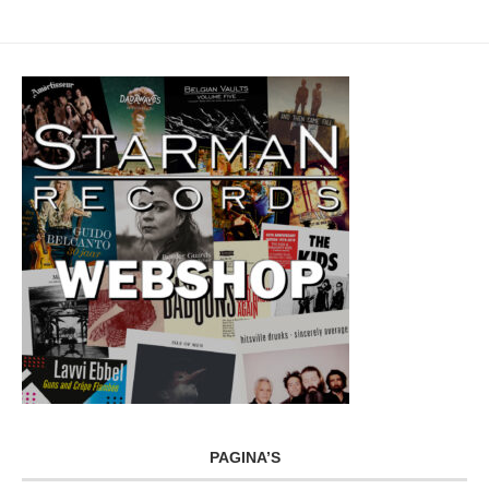
PAGINA’S