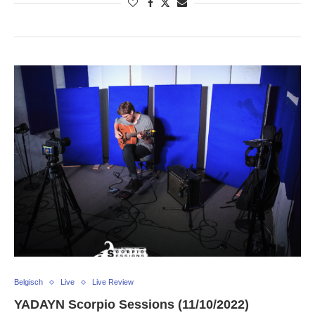
Belgisch
Live
Live Review
YADAYN Scorpio Sessions (11/10/2022)