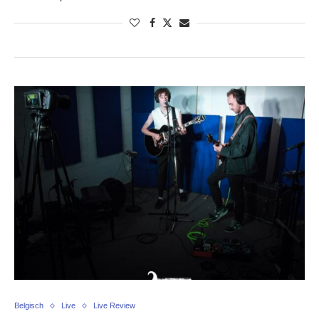
Belgisch
Live
Live Review