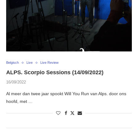
Belgisch
Live
Live Review
ALPS. Scorpio Sessions (14/09/2022)
16/09/2022
Al meer dan twee jaar spookt Will You Run van Alps. door ons
hoofd, met …