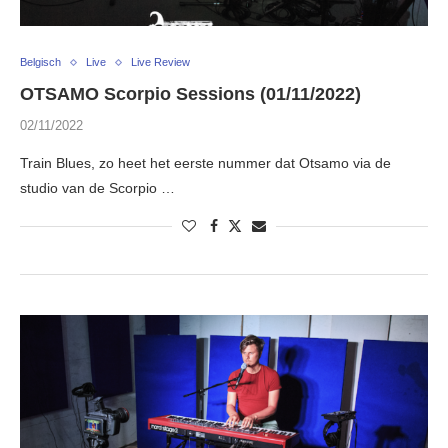
Belgisch
Live
Live Review
OTSAMO Scorpio Sessions (01/11/2022)
02/11/2022
Train Blues, zo heet het eerste nummer dat Otsamo via de
studio van de Scorpio …