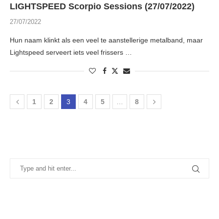
LIGHTSPEED Scorpio Sessions (27/07/2022)
27/07/2022
Hun naam klinkt als een veel te aanstellerige metalband, maar
Lightspeed serveert iets veel frissers …
1
2
3
4
5
…
8