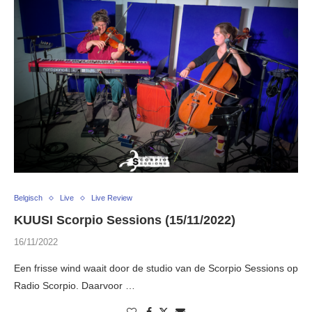
Belgisch
Live
Live Review
KUUSI Scorpio Sessions (15/11/2022)
16/11/2022
Een frisse wind waait door de studio van de Scorpio Sessions op
Radio Scorpio. Daarvoor …