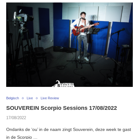
Belgisch
Live
Live Review
SOUVEREIN Scorpio Sessions 17/08/2022
17/08/2022
Ondanks de ‘ou’ in de naam zingt Souverein, deze week te gast
in de Scorpio …