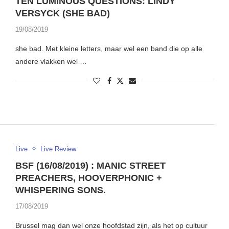
TEN LUMINOUS QUESTIONS: LINDY
VERSYCK (SHE BAD)
19/08/2019
she bad. Met kleine letters, maar wel een band die op alle
andere vlakken wel …
Live
Live Review
BSF (16/08/2019) : MANIC STREET
PREACHERS, HOOVERPHONIC +
WHISPERING SONS.
17/08/2019
Brussel mag dan wel onze hoofdstad zijn, als het op cultuur