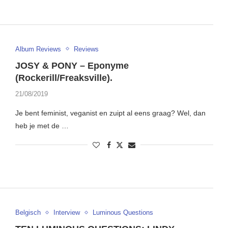
Album Reviews
Reviews
JOSY & PONY – Eponyme
(Rockerill/Freaksville).
21/08/2019
Je bent feminist, veganist en zuipt al eens graag? Wel, dan
heb je met de …
Belgisch
Interview
Luminous Questions