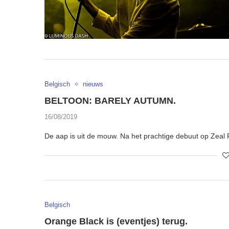
Belgisch
nieuws
BELTOON: BARELY AUTUMN.
16/08/2019
De aap is uit de mouw. Na het prachtige debuut op Zeal
Belgisch
Orange Black is (eventjes) terug.