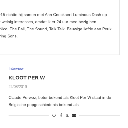
015 richtte hij samen met Ann Cnockaert Luminous Dash op.
 weinig interesses, omdat ik er 24 uur mee bezig ben.
Nico, The Fall, The Sound, Talk Talk. Eeuwige liefde aan Peuk,
ing Sons.
Interview
KLOOT PER W
24/08/2019
Claude Perwez, beter bekend als Kloot Per W staat in de
Belgische popgeschiedenis bekend als …