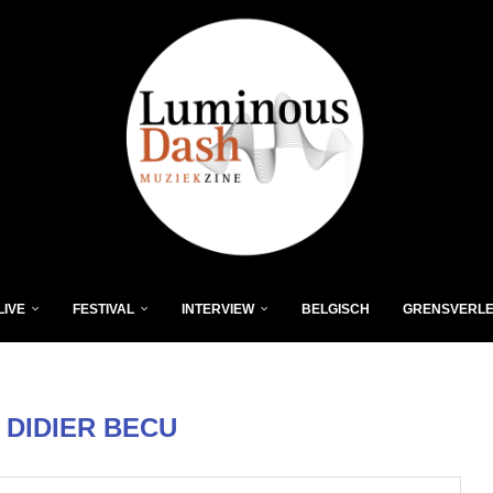
LIVE
FESTIVAL
INTERVIEW
BELGISCH
GRENSVERL
R
DIDIER BECU