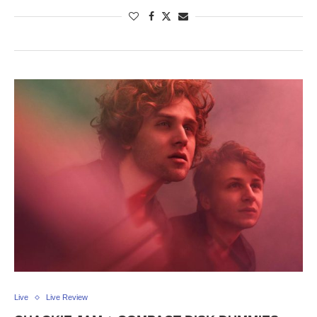
Live
Live Review