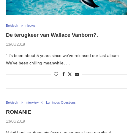
Belgisch
nieuws
De terugkeer van Wallace Vanborn?.
13/08/2019
“It’s been about 5 years since we’ve released our last album.
We’ve been chilling meanwhile, …
Belgisch
Interview
Luminous Questions
ROMANIE
13/08/2019
Voluit heet ze Romanie Assez, maar voor haar muzikaal