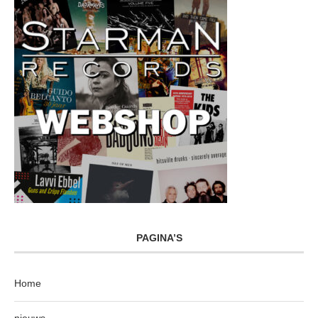
PAGINA’S
Home