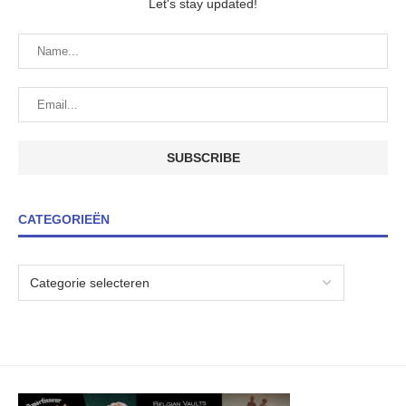
Let's stay updated!
CATEGORIEËN