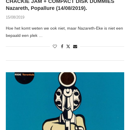
CHACKIE JAM + COMPACT DISK DUMMIES
Nazareth, Popallure (14/08/2019).
15/08/2019
Hoe het komt weten we ook niet, maar Nazareth-Eke is niet een
bepaald een plek …