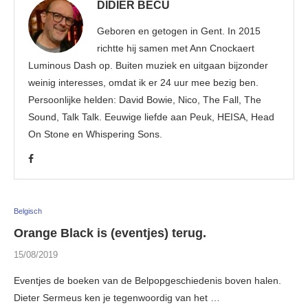
DIDIER BECU
Geboren en getogen in Gent. In 2015
richtte hij samen met Ann Cnockaert
Luminous Dash op. Buiten muziek en uitgaan bijzonder
weinig interesses, omdat ik er 24 uur mee bezig ben.
Persoonlijke helden: David Bowie, Nico, The Fall, The
Sound, Talk Talk. Eeuwige liefde aan Peuk, HEISA, Head
On Stone en Whispering Sons.
Belgisch
Orange Black is (eventjes) terug.
15/08/2019
Eventjes de boeken van de Belpopgeschiedenis boven halen.
Dieter Sermeus ken je tegenwoordig van het …