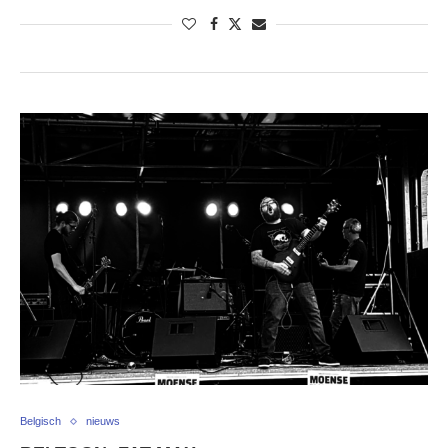
Belgisch
nieuws