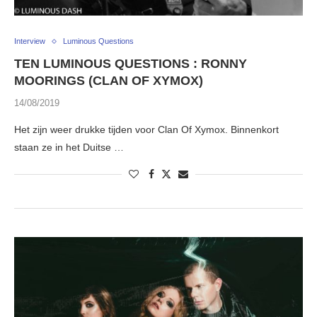
Interview
Luminous Questions
TEN LUMINOUS QUESTIONS : RONNY
MOORINGS (CLAN OF XYMOX)
14/08/2019
Het zijn weer drukke tijden voor Clan Of Xymox. Binnenkort
staan ze in het Duitse …