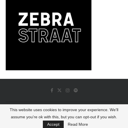
This website uses cookies to improve your experience. We'll
© 2022 - Luminous Dash All Rights Reserved
assume you're ok with this, but you can opt-out if you wish.
BACK TO TOP
Accept
Read More