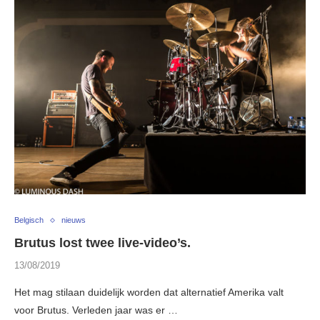
Belgisch
nieuws
Brutus lost twee live-video’s.
13/08/2019
Het mag stilaan duidelijk worden dat alternatief Amerika valt
voor Brutus. Verleden jaar was er …