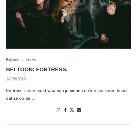
Belgisch
nieuws
BELTOON: FORTRESS.
14/08/2019
Fortress is een band waarvan je binnen de kortste keren hoort
dat ze op de …