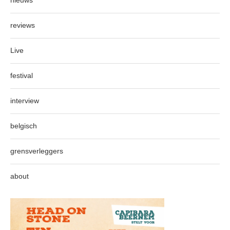
nieuws
reviews
Live
festival
interview
belgisch
grensverleggers
about