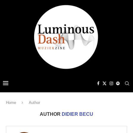
Home
Author
AUTHOR
DIDIER BECU