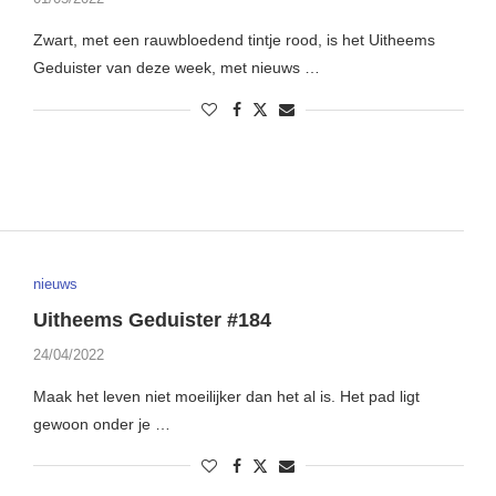
Zwart, met een rauwbloedend tintje rood, is het Uitheems
Geduister van deze week, met nieuws …
nieuws
Uitheems Geduister #184
24/04/2022
Maak het leven niet moeilijker dan het al is. Het pad ligt
gewoon onder je …