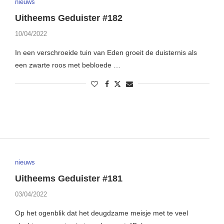
nieuws
Uitheems Geduister #182
10/04/2022
In een verschroeide tuin van Eden groeit de duisternis als
een zwarte roos met bebloede …
nieuws
Uitheems Geduister #181
03/04/2022
Op het ogenblik dat het deugdzame meisje met te veel