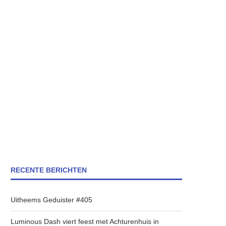
RECENTE BERICHTEN
Uitheems Geduister #405
Luminous Dash viert feest met Achturenhuis in