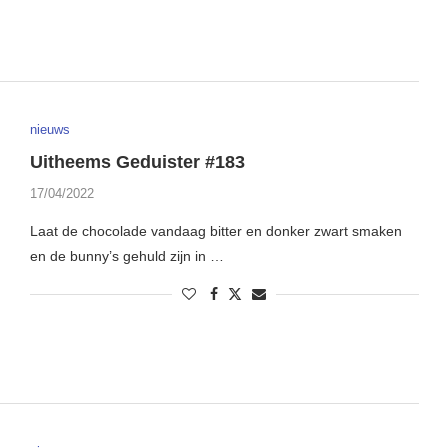
nieuws
Uitheems Geduister #183
17/04/2022
Laat de chocolade vandaag bitter en donker zwart smaken
en de bunny’s gehuld zijn in …