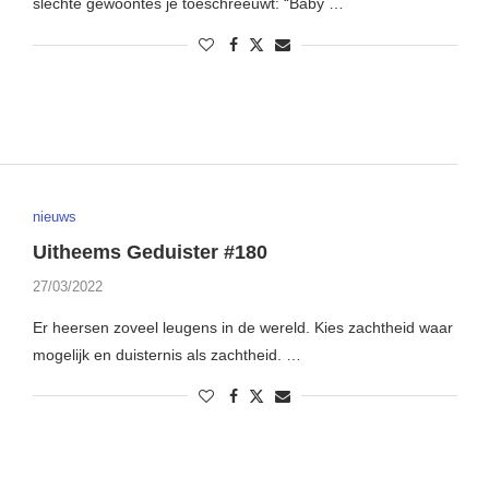
slechte gewoontes je toeschreeuwt: “Baby …
nieuws
Uitheems Geduister #180
27/03/2022
Er heersen zoveel leugens in de wereld. Kies zachtheid waar
mogelijk en duisternis als zachtheid. …