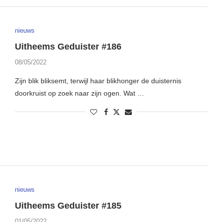
nieuws
Uitheems Geduister #186
08/05/2022
Zijn blik bliksemt, terwijl haar blikhonger de duisternis
doorkruist op zoek naar zijn ogen. Wat …
nieuws
Uitheems Geduister #185
01/05/2022