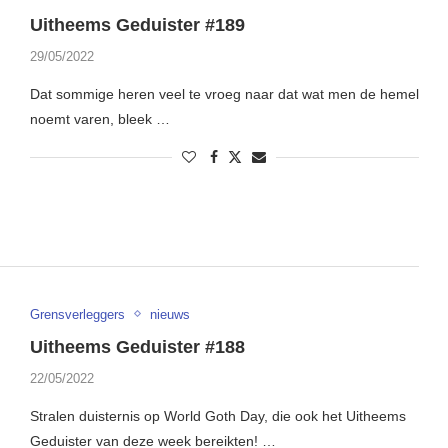
Uitheems Geduister #189
29/05/2022
Dat sommige heren veel te vroeg naar dat wat men de hemel
noemt varen, bleek …
Grensverleggers
nieuws
Uitheems Geduister #188
22/05/2022
Stralen duisternis op World Goth Day, die ook het Uitheems
Geduister van deze week bereikten! …