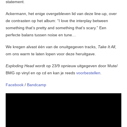
statement.
Ackermann, het enige overgebleven lid van deze line-up, over
de contrasten op het album: “I love the interplay between
something that’s pretty and something that’s scary.” Een
perfecte balans tussen noise en tune…
We kregen alvast één van de onuitgegeven tracks,
Take It All
,
om ons warm te laten lopen voor deze heruitgave.
Exploding Head
wordt op 23/9 opnieuw uitgegeven door Mute/
BMG op vinyl en op cd en kan je reeds
voorbestellen
.
Facebook
/
Bandcamp