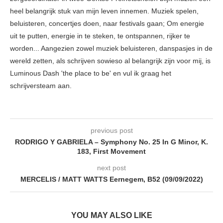
heel belangrijk stuk van mijn leven innemen. Muziek spelen,
beluisteren, concertjes doen, naar festivals gaan; Om energie
uit te putten, energie in te steken, te ontspannen, rijker te
worden... Aangezien zowel muziek beluisteren, danspasjes in de
wereld zetten, als schrijven sowieso al belangrijk zijn voor mij, is
Luminous Dash 'the place to be' en vul ik graag het
schrijversteam aan.
previous post
RODRIGO Y GABRIELA – Symphony No. 25 In G Minor, K.
183, First Movement
next post
MERCELIS / MATT WATTS Eernegem, B52 (09/09/2022)
YOU MAY ALSO LIKE