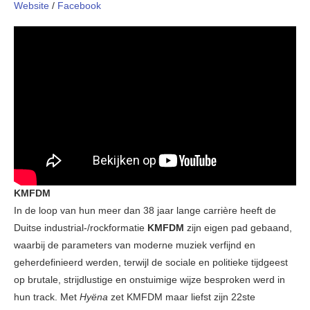
Website
/
Facebook
KMFDM
In de loop van hun meer dan 38 jaar lange carrière heeft de
Duitse industrial-/rockformatie
KMFDM
zijn eigen pad gebaand,
waarbij de parameters van moderne muziek verfijnd en
geherdefinieerd werden, terwijl de sociale en politieke tijdgeest
op brutale, strijdlustige en onstuimige wijze besproken werd in
hun track. Met
Hyëna
zet KMFDM maar liefst zijn 22ste