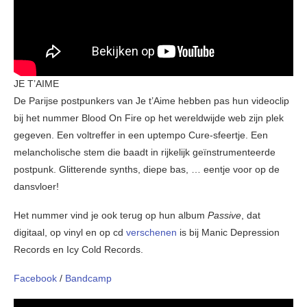
JE T’AIME
De Parijse postpunkers van Je t’Aime hebben pas hun videoclip
bij het nummer Blood On Fire op het wereldwijde web zijn plek
gegeven. Een voltreffer in een uptempo Cure-sfeertje. Een
melancholische stem die baadt in rijkelijk geïnstrumenteerde
postpunk. Glitterende synths, diepe bas, … eentje voor op de
dansvloer!
Het nummer vind je ook terug op hun album
Passive
, dat
digitaal, op vinyl en op cd
verschenen
is bij Manic Depression
Records en Icy Cold Records.
Facebook
/
Bandcamp