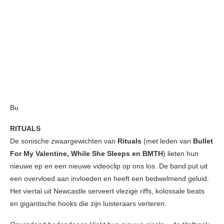
Bu
RITUALS
De sonische zwaargewichten van
Rituals
(met leden van
Bullet
For My Valentine, While She Sleeps en BMTH
) lieten hun
nieuwe ep en een nieuwe videoclip op ons los. De band put uit
een overvloed aan invloeden en heeft een bedwelmend geluid.
Het viertal uit Newcastle serveert vlezige riffs, kolossale beats
en gigantische hooks die zijn luisteraars verteren.