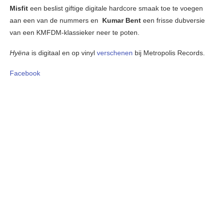
Misfit
een beslist giftige digitale hardcore smaak toe te voegen
aan een van de nummers en
Kumar Bent
een frisse dubversie
van een KMFDM-klassieker neer te poten.
Hyëna
is digitaal en op vinyl
verschenen
bij Metropolis Records.
Facebook