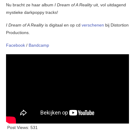
Nu bracht ze haar album
I Dream of A Reality
uit, vol uitdagend
mystieke darkpoppy tracks!
I Dream of A Reality
is digitaal en op cd
verschenen
bij Distortion
Productions.
Facebook
/
Bandcamp
Post Views:
531