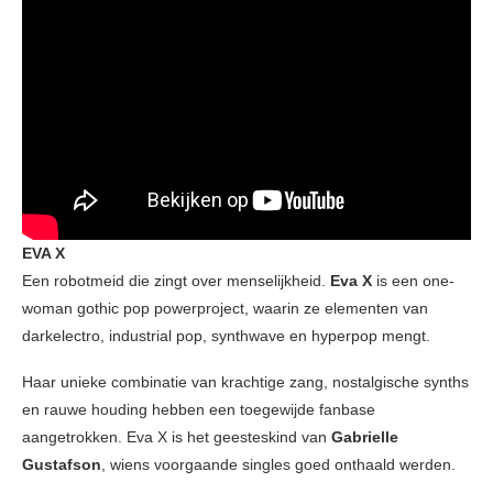
EVA X
Een robotmeid die zingt over menselijkheid.
Eva X
is een one-
woman gothic pop powerproject, waarin ze elementen van
darkelectro, industrial pop, synthwave en hyperpop mengt.
Haar unieke combinatie van krachtige zang, nostalgische synths
en rauwe houding hebben een toegewijde fanbase
aangetrokken. Eva X is het geesteskind van
Gabrielle
Gustafson
, wiens voorgaande singles goed onthaald werden.