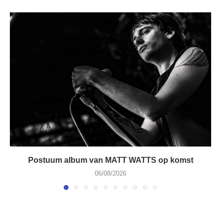
Postuum album van MATT WATTS op komst
06/08/2026