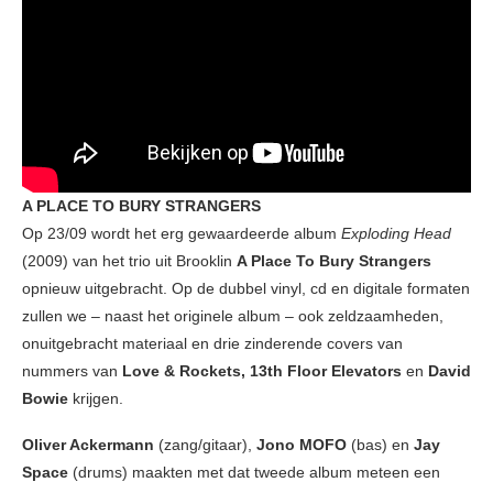
A PLACE TO BURY STRANGERS
Op 23/09 wordt het erg gewaardeerde album
Exploding Head
(2009) van het trio uit Brooklin
A Place To Bury Strangers
opnieuw uitgebracht. Op de dubbel vinyl, cd en digitale formaten
zullen we – naast het originele album – ook zeldzaamheden,
onuitgebracht materiaal en drie zinderende covers van
nummers van
Love & Rockets, 13th Floor Elevators
en
David
Bowie
krijgen.
Oliver Ackermann
(zang/gitaar),
Jono MOFO
(bas) en
Jay
Space
(drums) maakten met dat tweede album meteen een