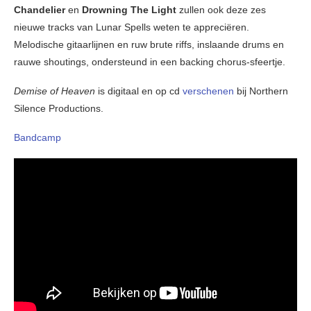
Chandelier
en
Drowning The Light
zullen ook deze zes
nieuwe tracks van Lunar Spells weten te appreciëren.
Melodische gitaarlijnen en ruw brute riffs, inslaande drums en
rauwe shoutings, ondersteund in een backing chorus-sfeertje.
Demise of Heaven
is digitaal en op cd
verschenen
bij Northern
Silence Productions.
Bandcamp