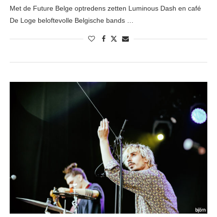
Met de Future Belge optredens zetten Luminous Dash en café
De Loge beloftevolle Belgische bands …