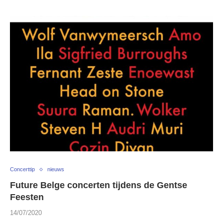
Concerttip
nieuws
Future Belge concerten tijdens de Gentse
Feesten
14/07/2020