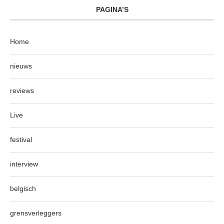
PAGINA’S
Home
nieuws
reviews
Live
festival
interview
belgisch
grensverleggers