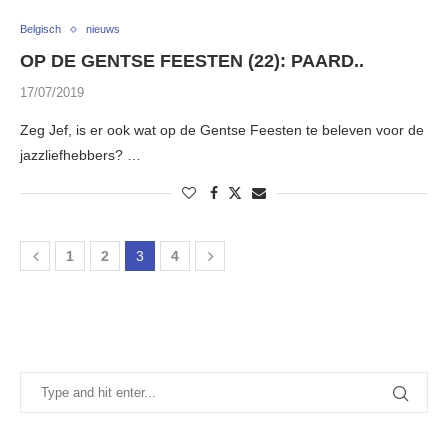
Belgisch
nieuws
OP DE GENTSE FEESTEN (22): PAARD..
17/07/2019
Zeg Jef, is er ook wat op de Gentse Feesten te beleven voor de
jazzliefhebbers? …
1
2
3
4