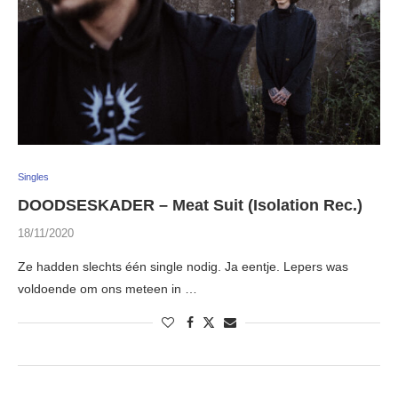
Singles
DOODSESKADER – Meat Suit (Isolation Rec.)
18/11/2020
Ze hadden slechts één single nodig. Ja eentje. Lepers was
voldoende om ons meteen in …