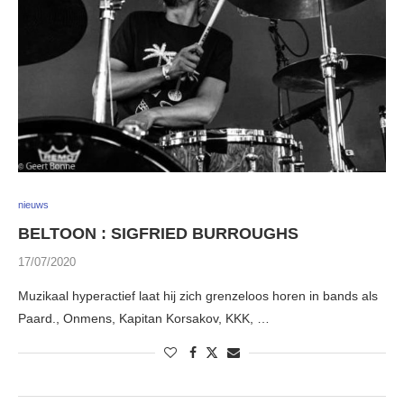
nieuws
BELTOON : SIGFRIED BURROUGHS
17/07/2020
Muzikaal hyperactief laat hij zich grenzeloos horen in bands als
Paard., Onmens, Kapitan Korsakov, KKK, …