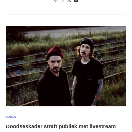
nieuws
Doodseskader straft publiek met livestream