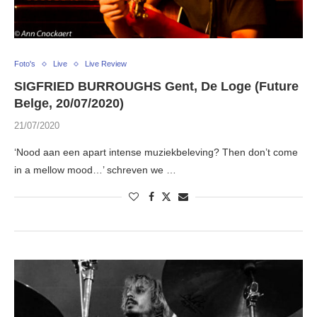
Foto's
Live
Live Review
SIGFRIED BURROUGHS Gent, De Loge (Future
Belge, 20/07/2020)
21/07/2020
‘Nood aan een apart intense muziekbeleving? Then don’t come
in a mellow mood…’ schreven we …