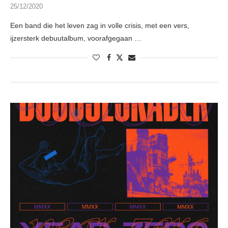
25/12/2020
Een band die het leven zag in volle crisis, met een vers,
ijzersterk debuutalbum, voorafgegaan …