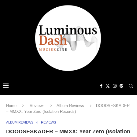
Home
Reviews
Album Reviews
DOODSESKADER
– MMXX: Year Zero (Isolation Records)
ALBUM REVIEWS
REVIEWS
DOODSESKADER – MMXX: Year Zero (Isolation