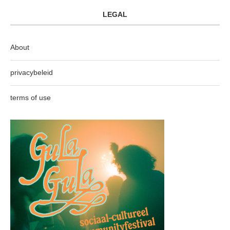
LEGAL
About
privacybeleid
terms of use