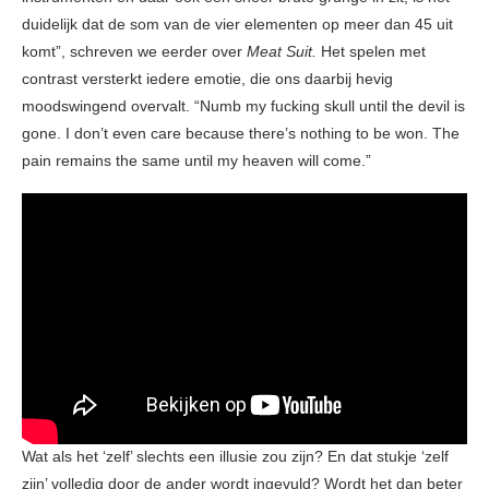
duidelijk dat de som van de vier elementen op meer dan 45 uit
komt”, schreven we eerder over
Meat Suit.
Het spelen met
contrast versterkt iedere emotie, die ons daarbij hevig
moodswingend overvalt. “Numb my fucking skull until the devil is
gone. I don’t even care because there’s nothing to be won. The
pain remains the same until my heaven will come.”
Wat als het ‘zelf’ slechts een illusie zou zijn? En dat stukje ‘zelf
zijn’ volledig door de ander wordt ingevuld? Wordt het dan beter