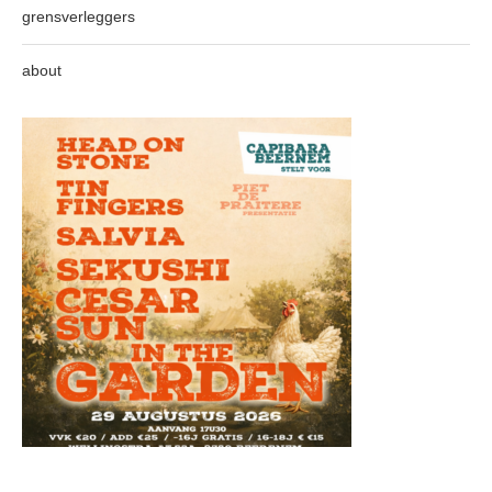
grensverleggers
about