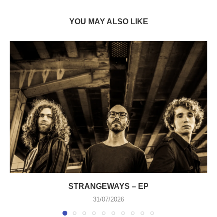
YOU MAY ALSO LIKE
STRANGEWAYS – EP
31/07/2026