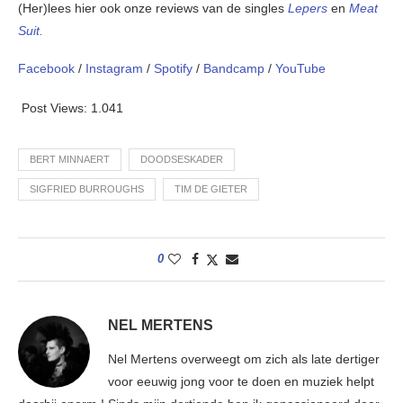
(Her)lees hier ook onze reviews van de singles
Lepers
en
Meat
Suit.
Facebook
/
Instagram
/
Spotify
/
Bandcamp
/
YouTube
Post Views:
1.041
BERT MINNAERT
DOODSESKADER
SIGFRIED BURROUGHS
TIM DE GIETER
0
NEL MERTENS
Nel Mertens overweegt om zich als late dertiger
voor eeuwig jong voor te doen en muziek helpt