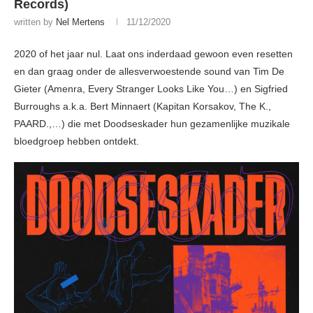
Records)
written by
Nel Mertens
11/12/2020
2020 of het jaar nul. Laat ons inderdaad gewoon even resetten
en dan graag onder de allesverwoestende sound van Tim De
Gieter (Amenra, Every Stranger Looks Like You…) en Sigfried
Burroughs a.k.a. Bert Minnaert (Kapitan Korsakov, The K.,
PAARD.,…) die met Doodseskader hun gezamenlijke muzikale
bloedgroep hebben ontdekt.