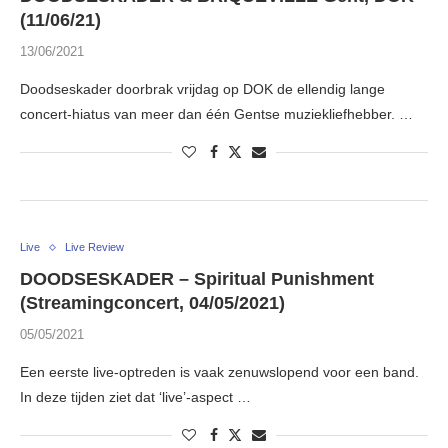
(11/06/21)
13/06/2021
Doodseskader doorbrak vrijdag op DOK de ellendig lange
concert-hiatus van meer dan één Gentse muziekliefhebber. …
Live
Live Review
DOODSESKADER – Spiritual Punishment
(Streamingconcert, 04/05/2021)
05/05/2021
Een eerste live-optreden is vaak zenuwslopend voor een band.
In deze tijden ziet dat ‘live’-aspect …