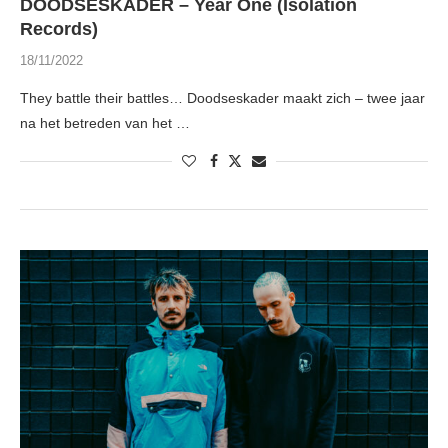
DOODSESKADER – Year One (Isolation
Records)
18/11/2022
They battle their battles… Doodseskader maakt zich – twee jaar
na het betreden van het …