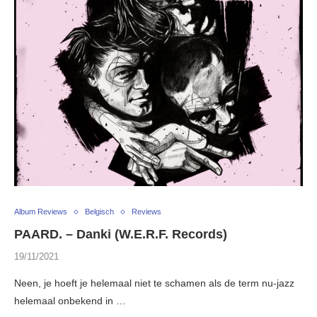
Album Reviews
Belgisch
Reviews
PAARD. – Danki (W.E.R.F. Records)
19/11/2021
Neen, je hoeft je helemaal niet te schamen als de term nu-jazz
helemaal onbekend in …