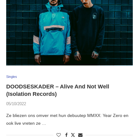
Singles
DOODSESKADER – Alive And Not Well
(Isolation Records)
05/10/2022
Ze bliezen ons omver met hun debuutep MMXX: Year Zero en
ook live vreten ze …