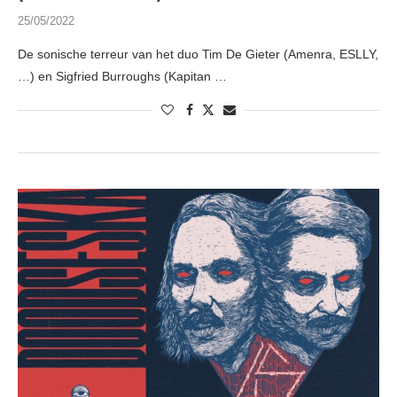
25/05/2022
De sonische terreur van het duo Tim De Gieter (Amenra, ESLLY,
…) en Sigfried Burroughs (Kapitan …