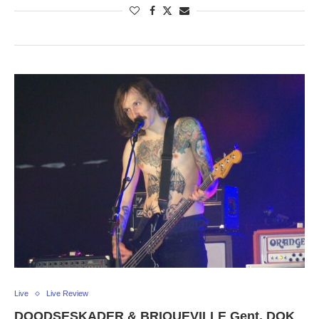
Live
Live Review
DOODSESKADER & BRIQUEVILLE Gent, DOK