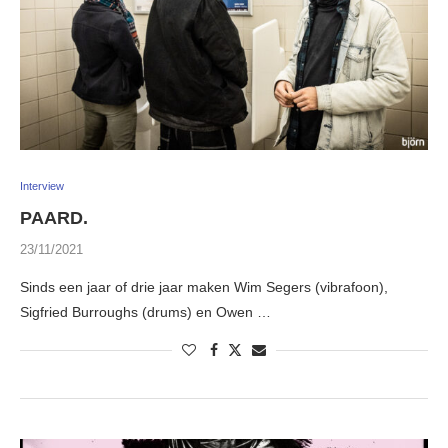
Interview
PAARD.
23/11/2021
Sinds een jaar of drie jaar maken Wim Segers (vibrafoon),
Sigfried Burroughs (drums) en Owen …