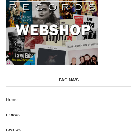
PAGINA’S
Home
nieuws
reviews