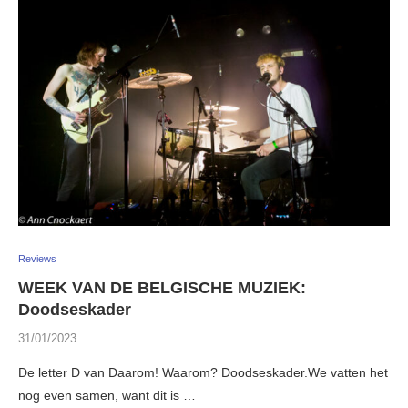
Reviews
WEEK VAN DE BELGISCHE MUZIEK:
Doodseskader
31/01/2023
De letter D van Daarom! Waarom? Doodseskader.We vatten het
nog even samen, want dit is …