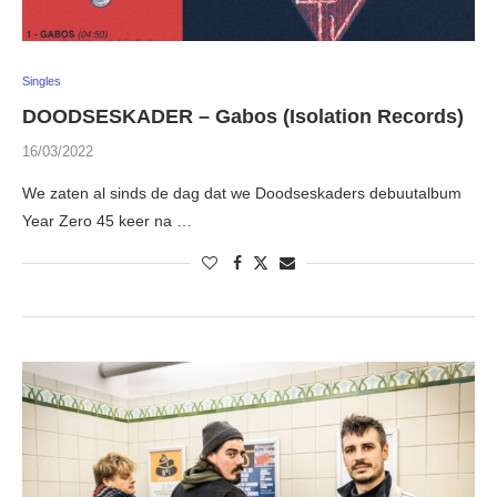
Singles
DOODSESKADER – Gabos (Isolation Records)
16/03/2022
We zaten al sinds de dag dat we Doodseskaders debuutalbum
Year Zero 45 keer na …