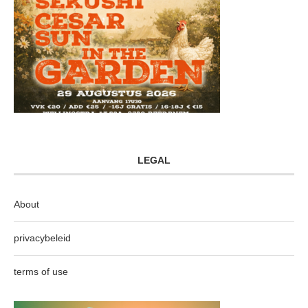
LEGAL
About
privacybeleid
terms of use