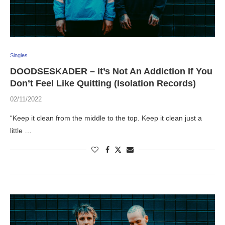
Singles
DOODSESKADER – It’s Not An Addiction If You
Don’t Feel Like Quitting (Isolation Records)
02/11/2022
“Keep it clean from the middle to the top. Keep it clean just a
little …