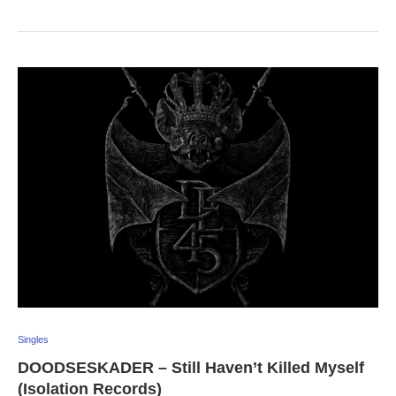
Singles
DOODSESKADER – Still Haven’t Killed Myself
(Isolation Records)