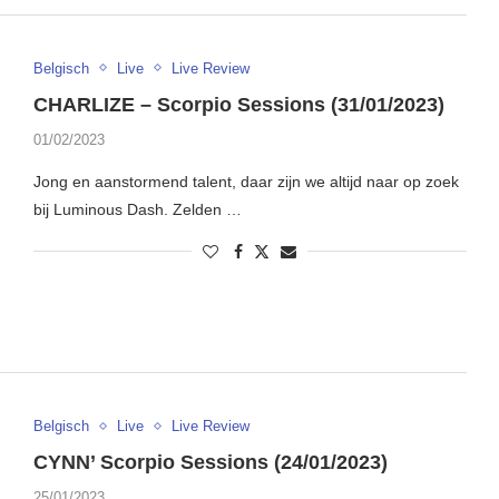
Belgisch
Live
Live Review
CHARLIZE – Scorpio Sessions (31/01/2023)
01/02/2023
Jong en aanstormend talent, daar zijn we altijd naar op zoek
bij Luminous Dash. Zelden …
Belgisch
Live
Live Review
CYNN’ Scorpio Sessions (24/01/2023)
25/01/2023