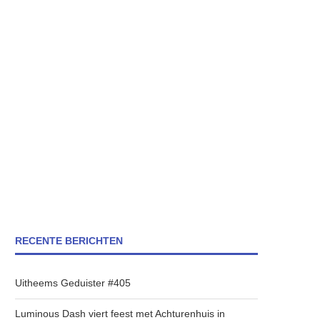
RECENTE BERICHTEN
Uitheems Geduister #405
Luminous Dash viert feest met Achturenhuis in