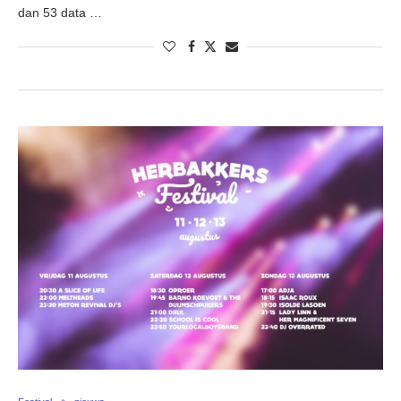
dan 53 data …