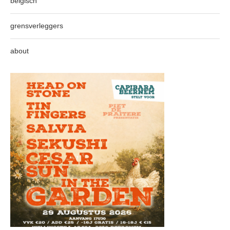
belgisch
grensverleggers
about