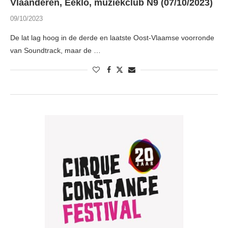
Vlaanderen, Eeklo, muziekclub N9 (07/10/2023)
09/10/2023
De lat lag hoog in de derde en laatste Oost-Vlaamse voorronde
van Soundtrack, maar de …