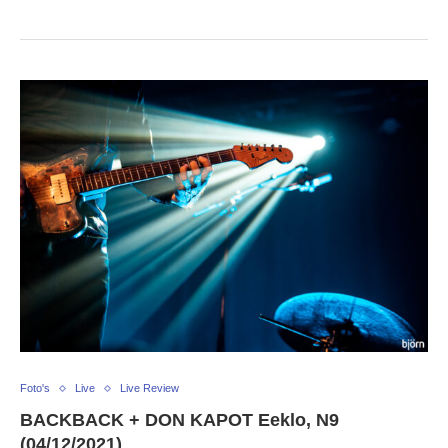
Foto's
Live
Live Review
BACKBACK + DON KAPOT Eeklo, N9
(04/12/2021)