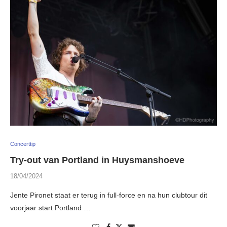
Concerttip
Try-out van Portland in Huysmanshoeve
18/04/2024
Jente Pironet staat er terug in full-force en na hun clubtour dit
voorjaar start Portland …