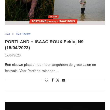
Live
Live Review
PORTLAND + ISAAC ROUX Eeklo, N9
(15/04/2023)
17/04/2023
Een nieuwe plaat en een tour langsheen de grote zalen en
festivals. Voor Portland, winnaar …