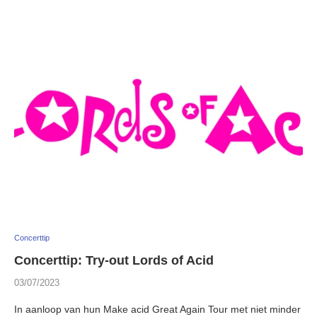
Concerttip
Concerttip: Try-out Lords of Acid
03/07/2023
In aanloop van hun Make acid Great Again Tour met niet minder