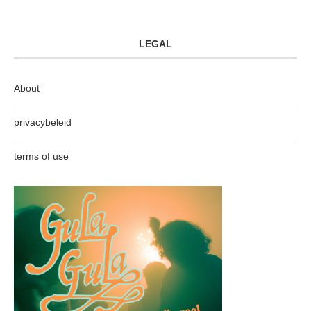
LEGAL
About
privacybeleid
terms of use