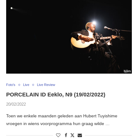
Foto's
Live
Live Review
PORCELAIN ID Eeklo, N9 (19/02/2022)
20/02/2022
Toen we enkele maanden geleden aan Hubert Tuyishime
vroegen in wiens voorprogramma hun graag wilde …