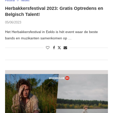
Festival
nieuws
Herbakkersfestival 2023: Gratis Optredens en
Belgisch Talent!
05/06/2023
Het Herbakkersfestival in Eeklo is hét event waar de beste
bands en muzikanten samenkomen op …