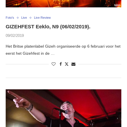
Foto's
Live
Live Review
GIZEHFEST Eeklo, N9 (06/02/2019).
09/02/2019
Het Britse platenlabel Gizeh organiseerde op 6 februari voor het
eerst het Gizehfest in de …