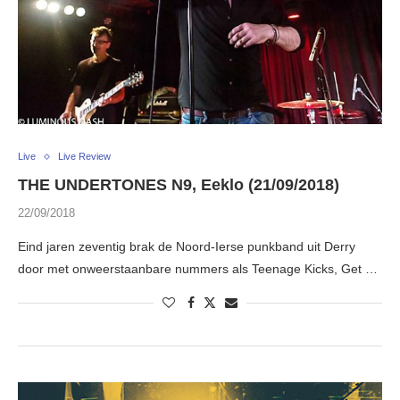
Live
Live Review
THE UNDERTONES N9, Eeklo (21/09/2018)
22/09/2018
Eind jaren zeventig brak de Noord-Ierse punkband uit Derry
door met onweerstaanbare nummers als Teenage Kicks, Get …