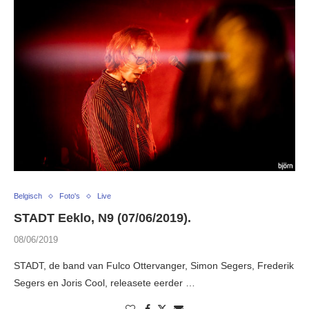
Belgisch
Foto's
Live
STADT Eeklo, N9 (07/06/2019).
08/06/2019
STADT, de band van Fulco Ottervanger, Simon Segers, Frederik
Segers en Joris Cool, releasete eerder …