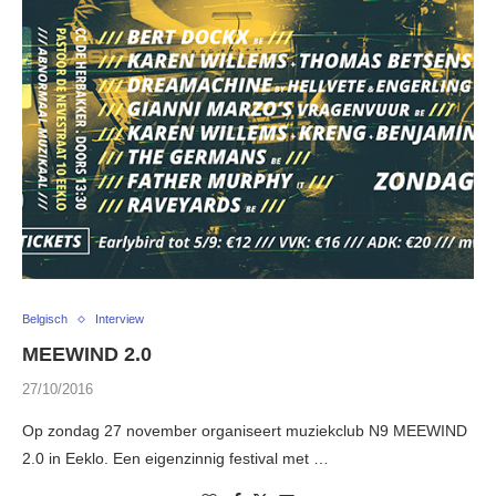
Belgisch
Interview
MEEWIND 2.0
27/10/2016
Op zondag 27 november organiseert muziekclub N9 MEEWIND
2.0 in Eeklo. Een eigenzinnig festival met …