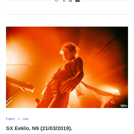
Foto's
Live
SX Eeklo, N9 (21/03/2019).