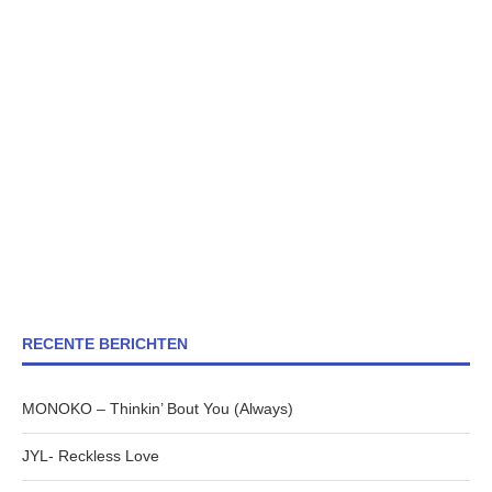
RECENTE BERICHTEN
MONOKO – Thinkin’ Bout You (Always)
JYL- Reckless Love