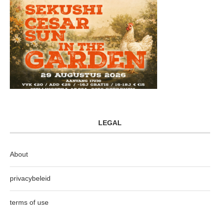
LEGAL
About
privacybeleid
terms of use